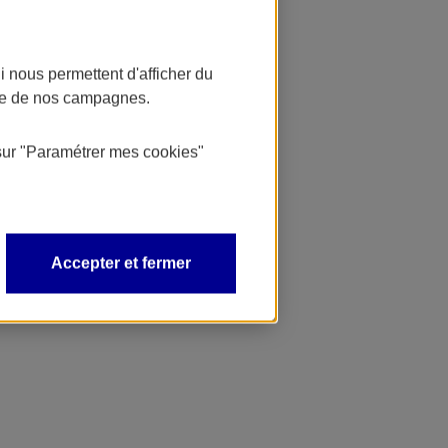
 nous permettent d'afficher du
nce de nos campagnes.
sur
"Paramétrer mes
cookies
"
Accepter et fermer