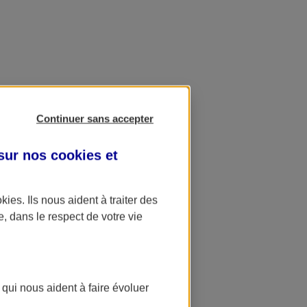
Continuer sans accepter
 sur nos
cookies et
okies
. Ils nous aident à traiter des
e, dans le respect de votre vie
 qui nous aident à faire évoluer