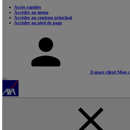
Accès rapides
Accéder au menu
Accéder au contenu principal
Accéder au pied de page
Espace client
Mon c