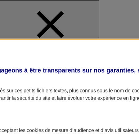
al
geons à être transparents sur nos garanties,
s sur ces petits fichiers textes, plus connus sous le nom de
co
antir la sécurité du site et faire évoluer votre expérience en lign
acceptant les
cookies
de mesure d’audience et d’avis utilisateurs