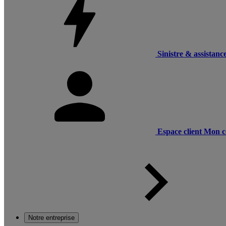
Sinistre & assistanc
Espace client
Mon c
Notre entreprise