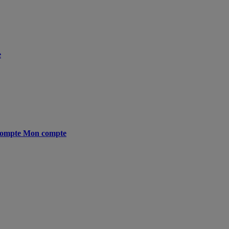
e
ompte
Mon compte