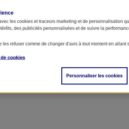
rience
avec les
cookies et traceurs
marketing et de personnalisation qui
ntérêts, des publicités personnalisées et de suivre la performa
de les refuser comme de changer d'avis à tout moment en allant 
e de
cookies
Personnaliser les cookies