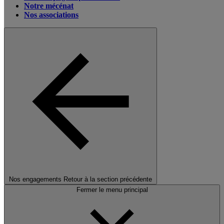
Notre mécénat
Nos associations
Nos engagements
Retour à la section précédente
Fermer le menu principal