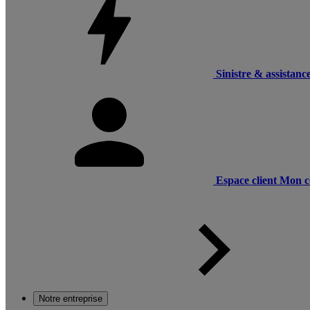
Sinistre & assistanc
Espace client
Mon c
Notre entreprise