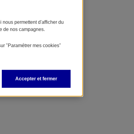
 nous permettent d'afficher du
nce de nos campagnes.
sur
"Paramétrer mes
cookies
"
Accepter et fermer