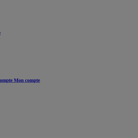
e
ompte
Mon compte