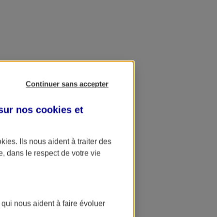
Continuer sans accepter
 sur nos
cookies et
okies
. Ils nous aident à traiter des
e, dans le respect de votre vie
 qui nous aident à faire évoluer