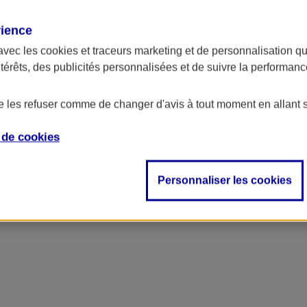
rience
avec les
cookies et traceurs
marketing et de personnalisation qui
ntérêts, des publicités personnalisées et de suivre la performa
de les refuser comme de changer d'avis à tout moment en allant 
e de
cookies
Personnaliser les cookies