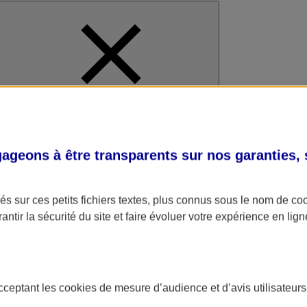
al
geons à être transparents sur nos garanties,
s sur ces petits fichiers textes, plus connus sous le nom de
co
antir la sécurité du site et faire évoluer votre expérience en lign
acceptant les
cookies
de mesure d’audience et d’avis utilisateurs