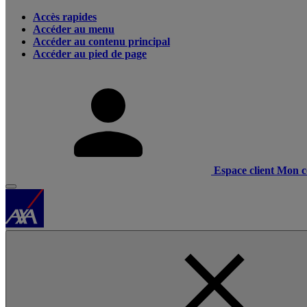
Accès rapides
Accéder au menu
Accéder au contenu principal
Accéder au pied de page
Espace client
Mon c