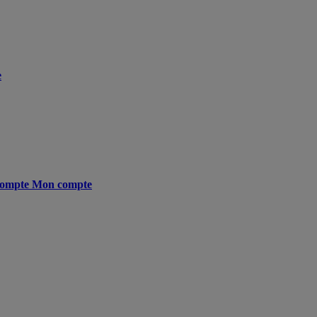
e
ompte
Mon compte