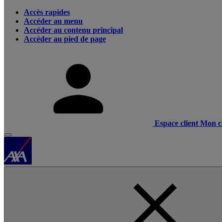
Accès rapides
Accéder au menu
Accéder au contenu principal
Accéder au pied de page
Espace client
Mon c