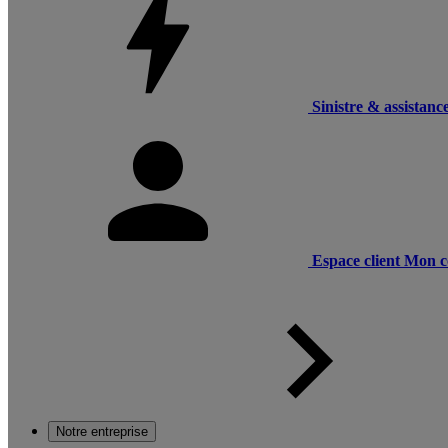
Sinistre & assistanc
Espace client
Mon c
Notre entreprise