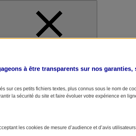
al
geons à être transparents sur nos garanties,
s sur ces petits fichiers textes, plus connus sous le nom de
co
antir la sécurité du site et faire évoluer votre expérience en lign
acceptant les
cookies
de mesure d’audience et d’avis utilisateurs