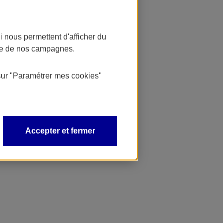
 nous permettent d'afficher du
nce de nos campagnes.
sur
"Paramétrer mes
cookies
"
Accepter et fermer