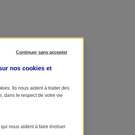
Continuer sans accepter
 sur nos
cookies et
okies
. Ils nous aident à traiter des
e, dans le respect de votre vie
 qui nous aident à faire évoluer