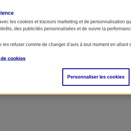
rience
avec les
cookies et traceurs
marketing et de personnalisation qui
ntérêts, des publicités personnalisées et de suivre la performa
de les refuser comme de changer d'avis à tout moment en allant 
e de
cookies
Personnaliser les cookies