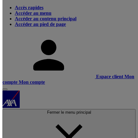
Accès rapides
Accéder au menu
Accéder au contenu principal
Accéder au pied de page
Espace client
Mon
compte
Mon compte
Fermer le menu principal