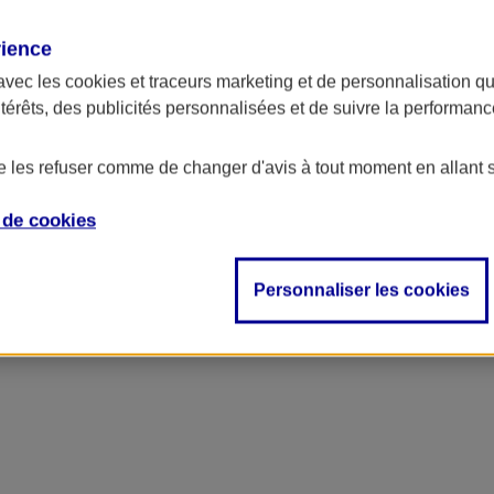
rience
avec les
cookies et traceurs
marketing et de personnalisation qui
ntérêts, des publicités personnalisées et de suivre la performa
de les refuser comme de changer d'avis à tout moment en allant 
e de
cookies
Personnaliser les cookies