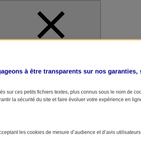
al
geons à être transparents sur nos garanties,
s sur ces petits fichiers textes, plus connus sous le nom de
co
antir la sécurité du site et faire évoluer votre expérience en lign
acceptant les
cookies
de mesure d’audience et d’avis utilisateurs