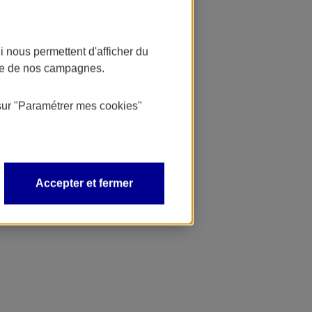
 nous permettent d'afficher du
nce de nos campagnes.
sur
"Paramétrer mes
cookies
"
Accepter et fermer