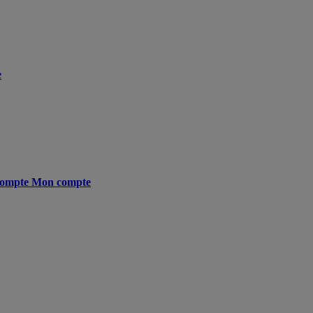
e
ompte
Mon compte