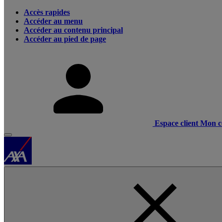
Accès rapides
Accéder au menu
Accéder au contenu principal
Accéder au pied de page
Espace client
Mon c