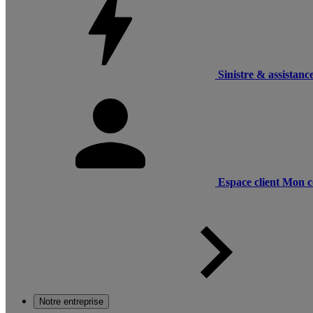
Sinistre & assistanc
Espace client
Mon c
Notre entreprise