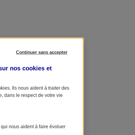
Continuer sans accepter
 sur nos
cookies et
okies
. Ils nous aident à traiter des
e, dans le respect de votre vie
 qui nous aident à faire évoluer