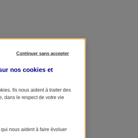
Continuer sans accepter
 sur nos
cookies et
okies
. Ils nous aident à traiter des
e, dans le respect de votre vie
 qui nous aident à faire évoluer