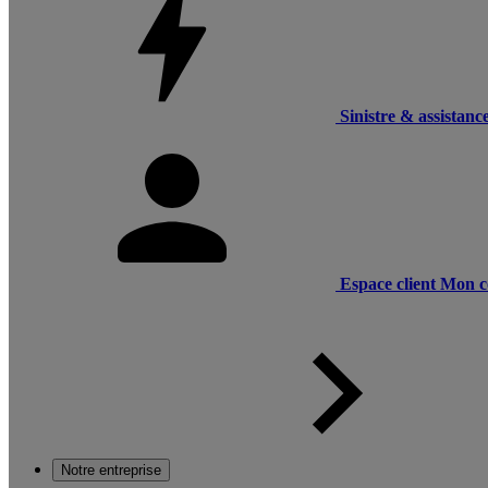
Sinistre & assistanc
Espace client
Mon c
Notre entreprise