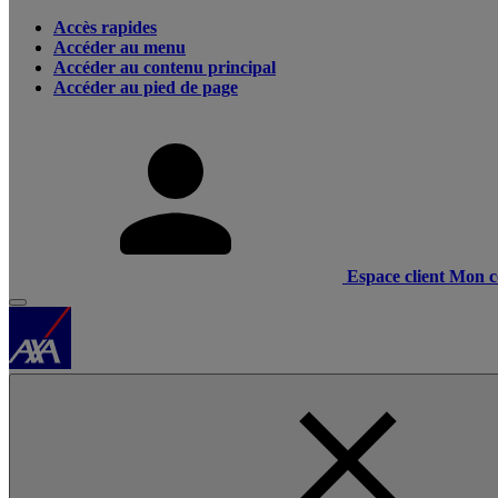
Accès rapides
Accéder au menu
Accéder au contenu principal
Accéder au pied de page
Espace client
Mon c