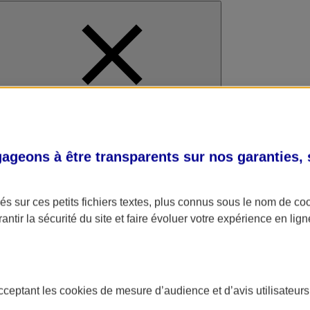
al
geons à être transparents sur nos garanties,
s sur ces petits fichiers textes, plus connus sous le nom de
co
antir la sécurité du site et faire évoluer votre expérience en lign
acceptant les
cookies
de mesure d’audience et d’avis utilisateurs