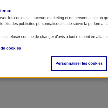
rience
avec les
cookies et traceurs
marketing et de personnalisation qui
ntérêts, des publicités personnalisées et de suivre la performa
de les refuser comme de changer d'avis à tout moment en allant 
e de
cookies
Personnaliser les cookies