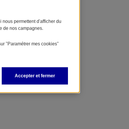
 nous permettent d'afficher du
nce de nos campagnes.
sur
"Paramétrer mes
cookies
"
Accepter et fermer