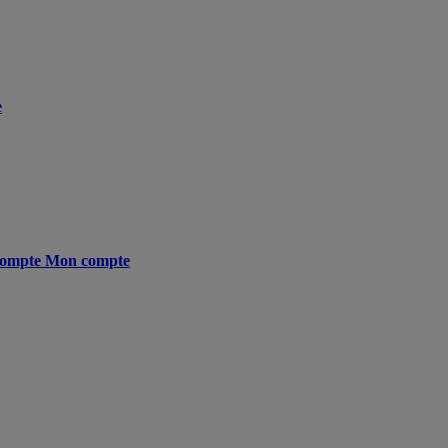
e
ompte
Mon compte