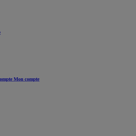
e
ompte
Mon compte