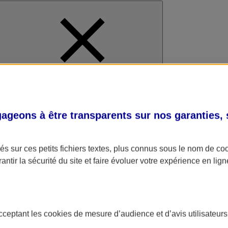
al
geons à être transparents sur nos garanties,
s sur ces petits fichiers textes, plus connus sous le nom de
co
antir la sécurité du site et faire évoluer votre expérience en lign
acceptant les
cookies
de mesure d’audience et d’avis utilisateurs