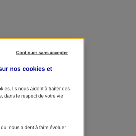
Continuer sans accepter
 sur nos
cookies et
okies
. Ils nous aident à traiter des
e, dans le respect de votre vie
 qui nous aident à faire évoluer