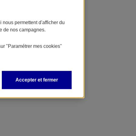
 nous permettent d'afficher du
nce de nos campagnes.
sur
"Paramétrer mes
cookies
"
Accepter et fermer