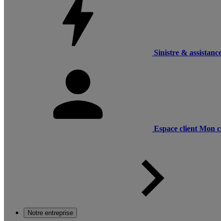
Sinistre & assistanc
Espace client
Mon c
Notre entreprise