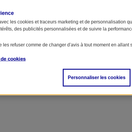
rience
avec les
cookies et traceurs
marketing et de personnalisation qui
ntérêts, des publicités personnalisées et de suivre la performa
de les refuser comme de changer d'avis à tout moment en allant 
e de
cookies
Personnaliser les cookies