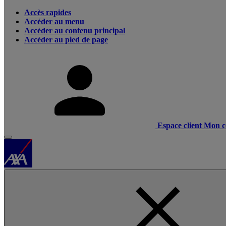
Accès rapides
Accéder au menu
Accéder au contenu principal
Accéder au pied de page
Espace client
Mon c