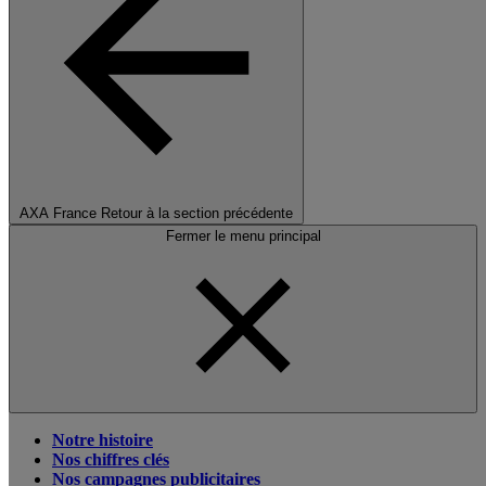
AXA France
Retour à la section précédente
Fermer le menu principal
Notre histoire
Nos chiffres clés
Nos campagnes publicitaires