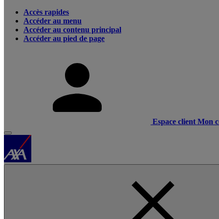
Accès rapides
Accéder au menu
Accéder au contenu principal
Accéder au pied de page
Espace client
Mon c