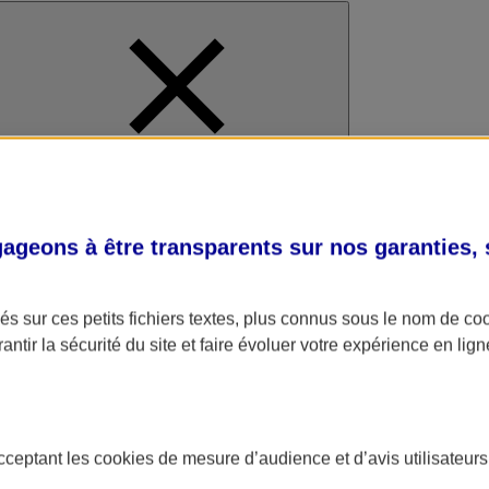
al
geons à être transparents sur nos garanties,
s sur ces petits fichiers textes, plus connus sous le nom de
co
antir la sécurité du site et faire évoluer votre expérience en lign
acceptant les
cookies
de mesure d’audience et d’avis utilisateurs