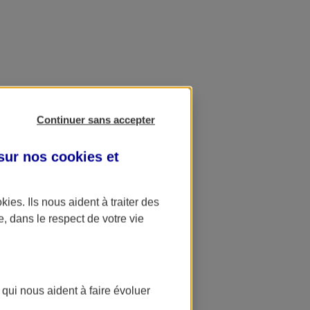
Continuer sans accepter
 sur nos
cookies et
okies
. Ils nous aident à traiter des
e, dans le respect de votre vie
 qui nous aident à faire évoluer