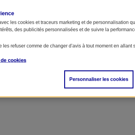
rience
avec les
cookies et traceurs
marketing et de personnalisation qui
ntérêts, des publicités personnalisées et de suivre la performa
de les refuser comme de changer d'avis à tout moment en allant 
e de
cookies
Personnaliser les cookies