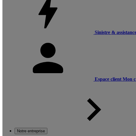
Sinistre & assistanc
Espace client
Mon c
Notre entreprise