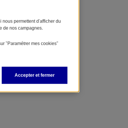
 nous permettent d'afficher du
nce de nos campagnes.
sur
"Paramétrer mes
cookies
"
Accepter et fermer