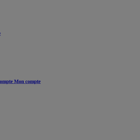
e
ompte
Mon compte