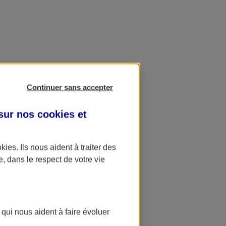
Continuer sans accepter
 sur nos
cookies et
okies
. Ils nous aident à traiter des
e, dans le respect de votre vie
 qui nous aident à faire évoluer