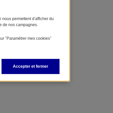
 nous permettent d'afficher du
nce de nos campagnes.
sur
"Paramétrer mes
cookies
"
Accepter et fermer