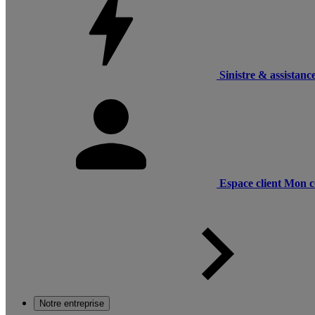
Sinistre & assistanc
Espace client
Mon c
Notre entreprise