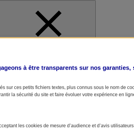
al
geons à être transparents sur nos garanties,
s sur ces petits fichiers textes, plus connus sous le nom de
co
antir la sécurité du site et faire évoluer votre expérience en lign
acceptant les
cookies
de mesure d’audience et d’avis utilisateurs