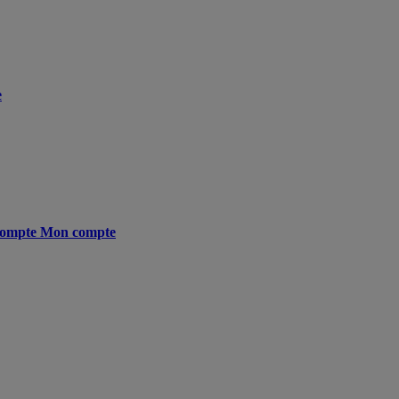
e
ompte
Mon compte