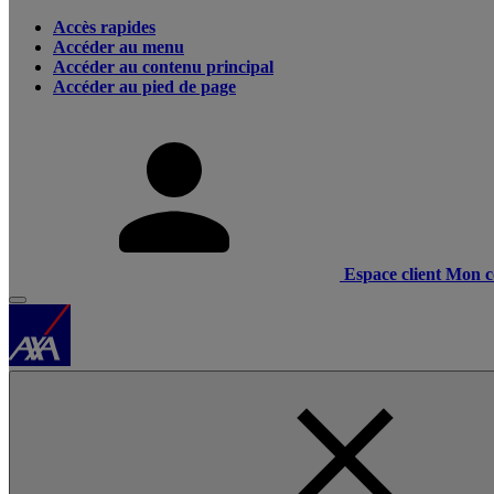
Accès rapides
Accéder au menu
Accéder au contenu principal
Accéder au pied de page
Espace client
Mon c