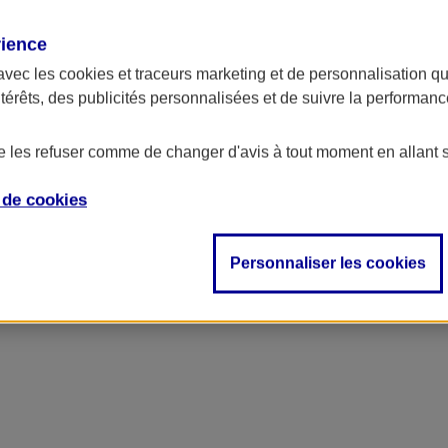
rience
avec les
cookies et traceurs
marketing et de personnalisation qui
ntérêts, des publicités personnalisées et de suivre la performa
de les refuser comme de changer d'avis à tout moment en allant 
e de
cookies
Personnaliser les cookies