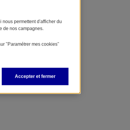
 nous permettent d'afficher du
nce de nos campagnes.
sur
"Paramétrer mes
cookies
"
Accepter et fermer