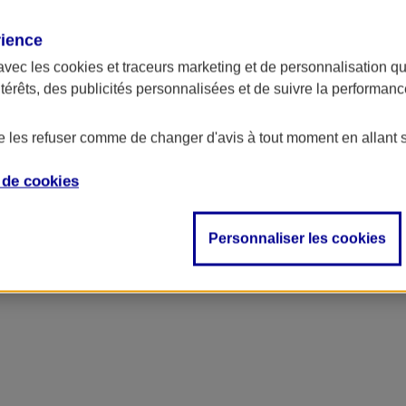
rience
avec les
cookies et traceurs
marketing et de personnalisation qui
ntérêts, des publicités personnalisées et de suivre la performa
de les refuser comme de changer d'avis à tout moment en allant 
e de
cookies
Personnaliser les cookies