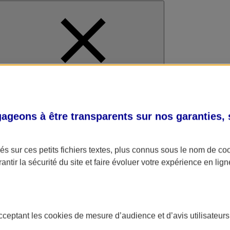
al
geons à être transparents sur nos garanties,
s sur ces petits fichiers textes, plus connus sous le nom de
co
antir la sécurité du site et faire évoluer votre expérience en lign
acceptant les
cookies
de mesure d’audience et d’avis utilisateurs