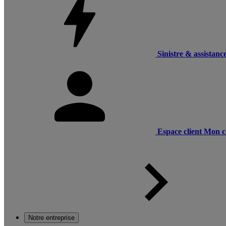
Sinistre & assistanc
Espace client
Mon c
Notre entreprise