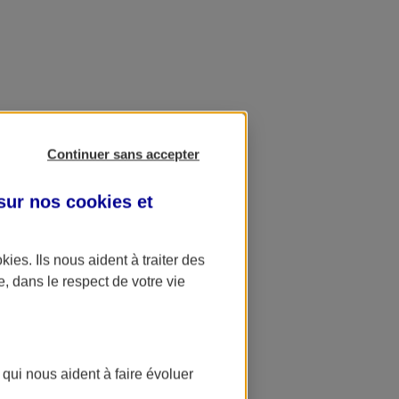
Continuer sans accepter
 sur nos
cookies et
okies
. Ils nous aident à traiter des
e, dans le respect de votre vie
 qui nous aident à faire évoluer