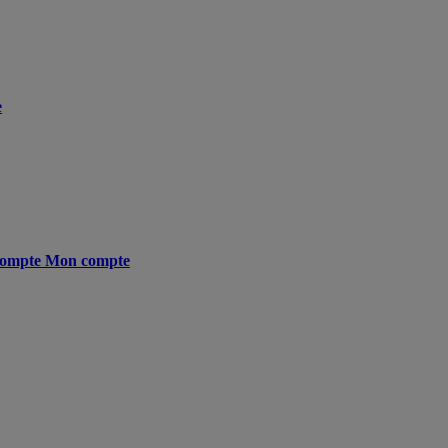
e
ompte
Mon compte