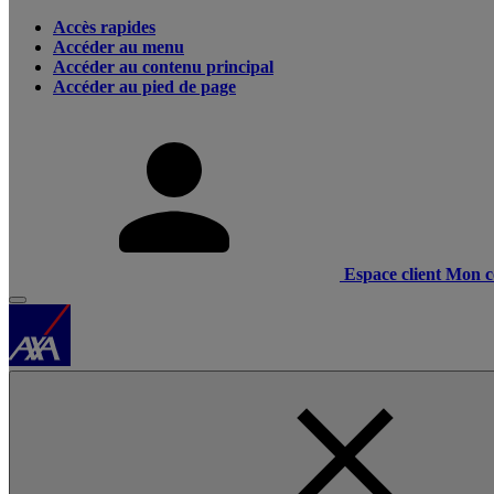
Accès rapides
Accéder au menu
Accéder au contenu principal
Accéder au pied de page
Espace client
Mon c