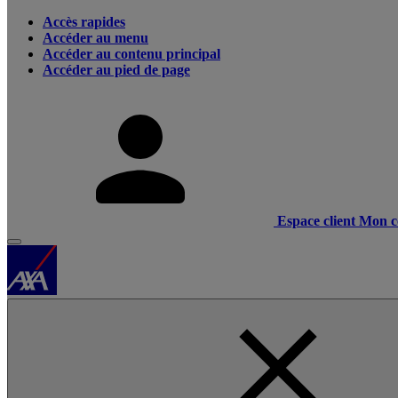
Accès rapides
Accéder au menu
Accéder au contenu principal
Accéder au pied de page
Espace client
Mon c