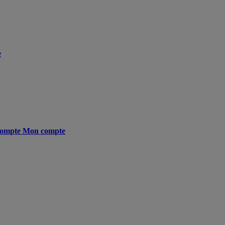
e
ompte
Mon compte