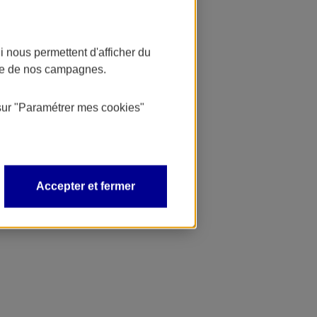
 nous permettent d'afficher du
nce de nos campagnes.
sur
"Paramétrer mes
cookies
"
Accepter et fermer