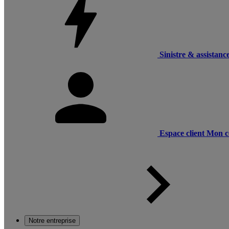
Sinistre & assistanc
Espace client
Mon c
Notre entreprise