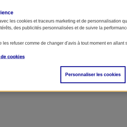
rience
avec les
cookies et traceurs
marketing et de personnalisation qui
ntérêts, des publicités personnalisées et de suivre la performa
de les refuser comme de changer d'avis à tout moment en allant 
e de
cookies
Personnaliser les cookies