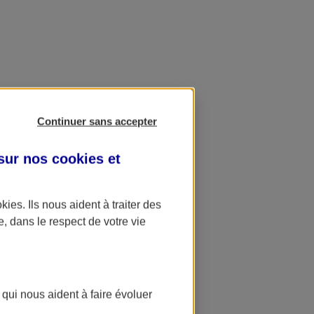
Continuer sans accepter
 sur nos
cookies et
okies
. Ils nous aident à traiter des
e, dans le respect de votre vie
 qui nous aident à faire évoluer