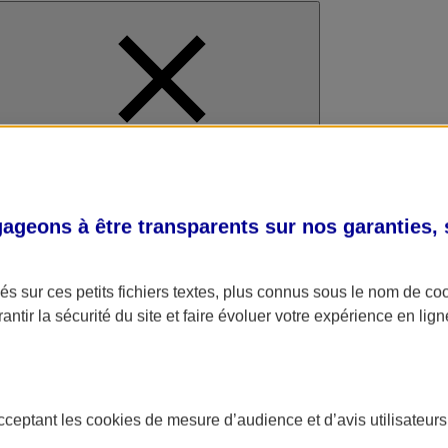
al
geons à être transparents sur nos garanties,
s sur ces petits fichiers textes, plus connus sous le nom de
co
antir la sécurité du site et faire évoluer votre expérience en lign
acceptant les
cookies
de mesure d’audience et d’avis utilisateurs