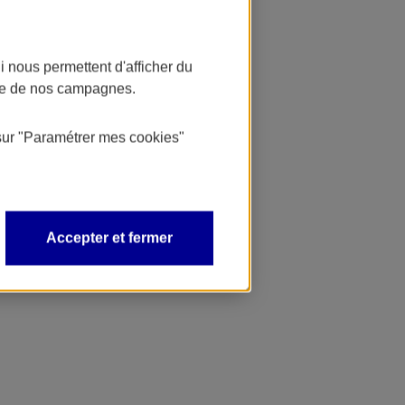
 nous permettent d'afficher du
nce de nos campagnes.
sur
"Paramétrer mes
cookies
"
Accepter et fermer