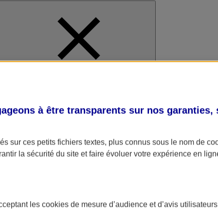
al
geons à être transparents sur nos garanties,
s sur ces petits fichiers textes, plus connus sous le nom de
co
antir la sécurité du site et faire évoluer votre expérience en lign
acceptant les
cookies
de mesure d’audience et d’avis utilisateurs