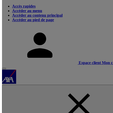
Accès rapides
Accéder au menu
Accéder au contenu principal
Accéder au pied de page
Espace client
Mon c