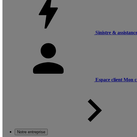
Sinistre & assistanc
Espace client
Mon c
Notre entreprise