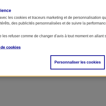
rience
avec les
cookies et traceurs
marketing et de personnalisation qui
ntérêts, des publicités personnalisées et de suivre la performa
de les refuser comme de changer d'avis à tout moment en allant 
e de
cookies
Personnaliser les cookies