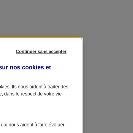
Continuer sans accepter
 sur nos
cookies et
okies
. Ils nous aident à traiter des
e, dans le respect de votre vie
 qui nous aident à faire évoluer