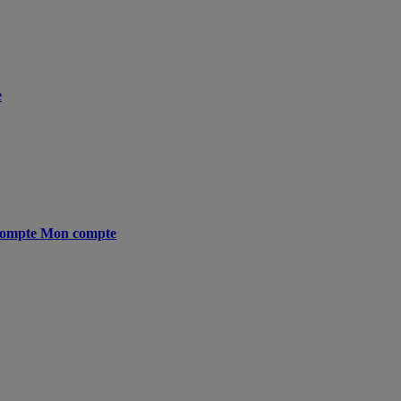
e
ompte
Mon compte