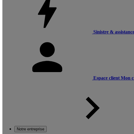
Sinistre & assistanc
Espace client
Mon c
Notre entreprise