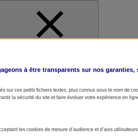
al
geons à être transparents sur nos garanties,
s sur ces petits fichiers textes, plus connus sous le nom de
co
antir la sécurité du site et faire évoluer votre expérience en lign
acceptant les
cookies
de mesure d’audience et d’avis utilisateurs