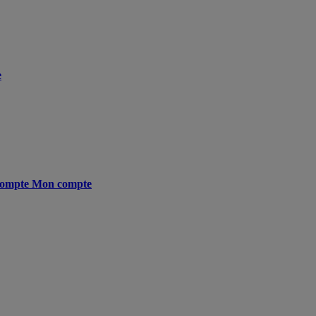
e
ompte
Mon compte