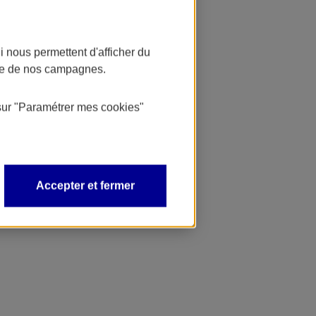
 nous permettent d'afficher du
nce de nos campagnes.
sur
"Paramétrer mes
cookies
"
Accepter et fermer