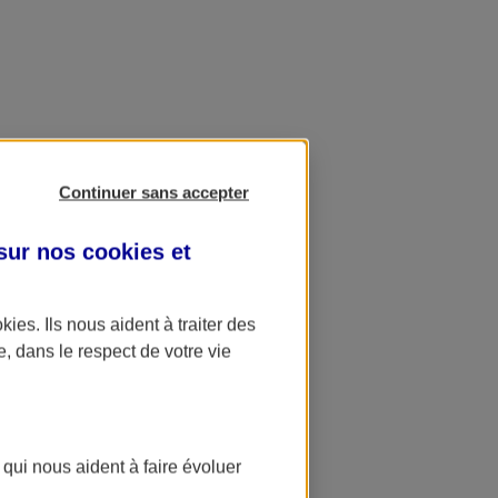
Continuer sans accepter
 sur nos
cookies et
okies
. Ils nous aident à traiter des
e, dans le respect de votre vie
 qui nous aident à faire évoluer