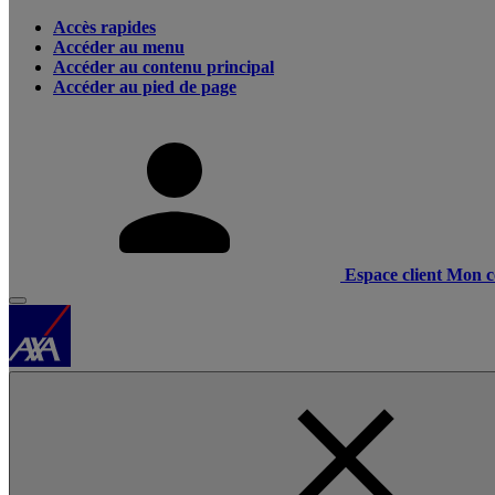
Accès rapides
Accéder au menu
Accéder au contenu principal
Accéder au pied de page
Espace client
Mon c