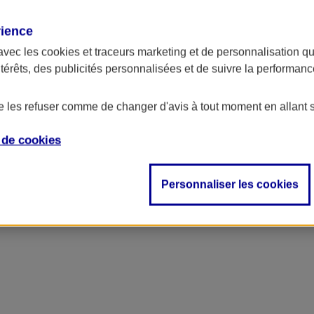
rience
avec les
cookies et traceurs
marketing et de personnalisation qui
ntérêts, des publicités personnalisées et de suivre la performa
de les refuser comme de changer d'avis à tout moment en allant 
e de
cookies
Personnaliser les cookies