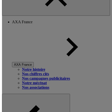
AXA France
AXA France
Notre histoire
Nos chiffres clés
Nos campagnes publicitaires
Notre mécénat
Nos associations