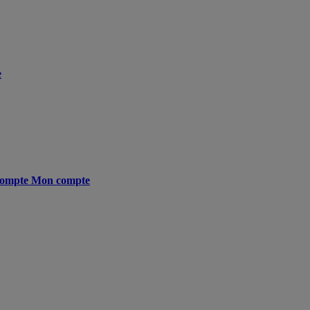
e
ompte
Mon compte