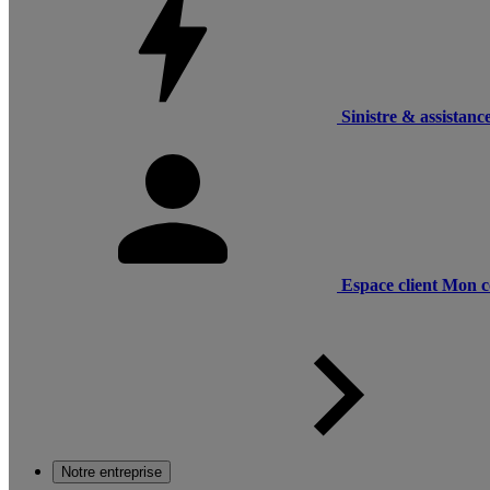
Sinistre & assistanc
Espace client
Mon c
Notre entreprise