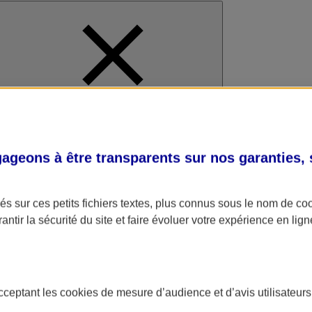
al
geons à être transparents sur nos garanties,
s sur ces petits fichiers textes, plus connus sous le nom de
co
antir la sécurité du site et faire évoluer votre expérience en lign
acceptant les
cookies
de mesure d’audience et d’avis utilisateurs