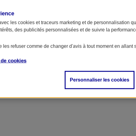
rience
avec les
cookies et traceurs
marketing et de personnalisation qui
ntérêts, des publicités personnalisées et de suivre la performa
de les refuser comme de changer d'avis à tout moment en allant 
e de
cookies
Personnaliser les cookies