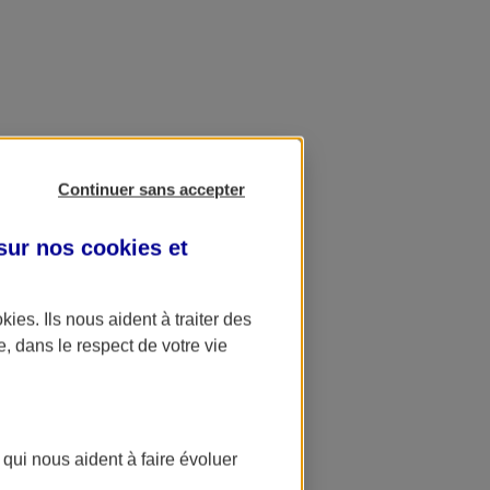
Continuer sans accepter
 sur nos
cookies et
okies
. Ils nous aident à traiter des
e, dans le respect de votre vie
 qui nous aident à faire évoluer