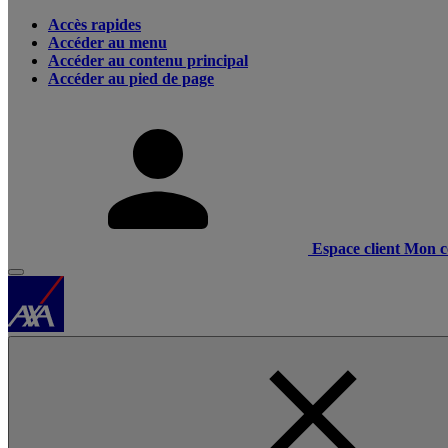
Accès rapides
Accéder au menu
Accéder au contenu principal
Accéder au pied de page
Espace client
Mon c