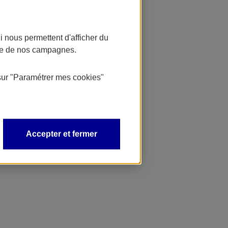
 nous permettent d'afficher du
nce de nos campagnes.
sur
"Paramétrer mes
cookies
"
Accepter et fermer