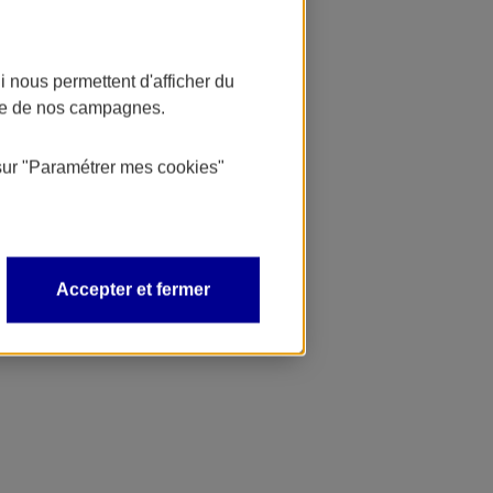
 nous permettent d'afficher du
nce de nos campagnes.
sur
"Paramétrer mes
cookies
"
Accepter et fermer