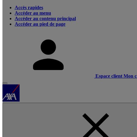
Accès rapides
Accéder au menu
Accéder au contenu principal
Accéder au pied de page
Espace client
Mon c