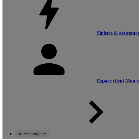
Sinistre & assistanc
Espace client
Mon c
Notre entreprise