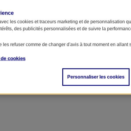
rience
avec les
cookies et traceurs
marketing et de personnalisation qui
ntérêts, des publicités personnalisées et de suivre la performa
de les refuser comme de changer d'avis à tout moment en allant 
e de
cookies
Personnaliser les cookies