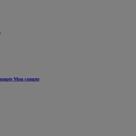
e
ompte
Mon compte