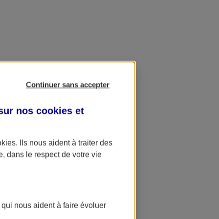
Continuer sans accepter
 sur nos
cookies et
okies
. Ils nous aident à traiter des
e, dans le respect de votre vie
 qui nous aident à faire évoluer