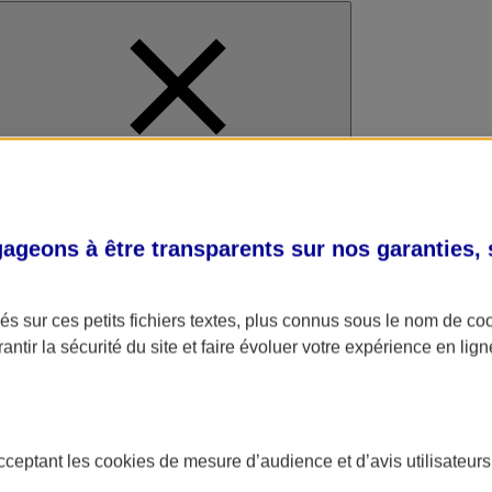
al
geons à être transparents sur nos garanties,
s sur ces petits fichiers textes, plus connus sous le nom de
co
antir la sécurité du site et faire évoluer votre expérience en lign
acceptant les
cookies
de mesure d’audience et d’avis utilisateurs