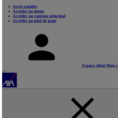
Accès rapides
Accéder au menu
Accéder au contenu principal
Accéder au pied de page
Espace client
Mon c