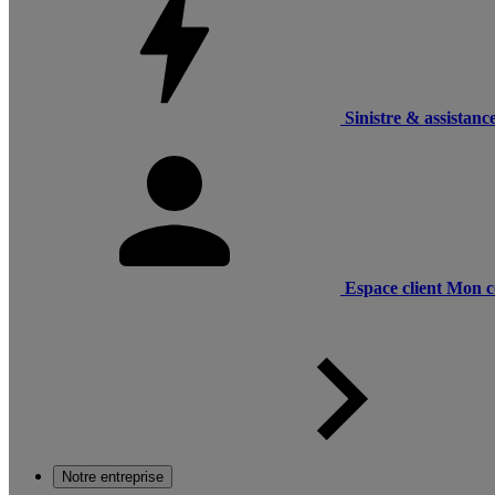
Sinistre & assistanc
Espace client
Mon c
Notre entreprise