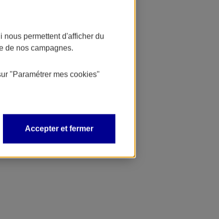
 nous permettent d'afficher du
nce de nos campagnes.
sur
"Paramétrer mes
cookies
"
Accepter et fermer