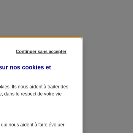
Continuer sans accepter
 sur nos
cookies et
okies
. Ils nous aident à traiter des
e, dans le respect de votre vie
 qui nous aident à faire évoluer