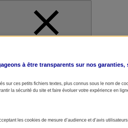
al
geons à être transparents sur nos garanties,
s sur ces petits fichiers textes, plus connus sous le nom de
co
antir la sécurité du site et faire évoluer votre expérience en lign
acceptant les
cookies
de mesure d’audience et d’avis utilisateurs