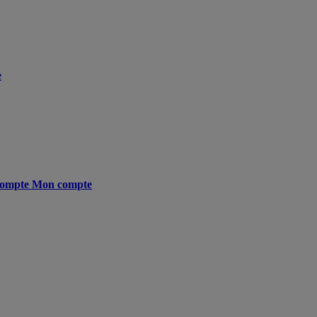
e
ompte
Mon compte