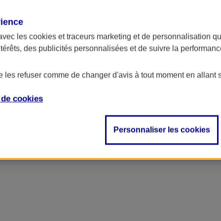
rience
avec les
cookies et traceurs
marketing et de personnalisation qui
ntérêts, des publicités personnalisées et de suivre la performa
de les refuser comme de changer d'avis à tout moment en allant 
e de
cookies
Personnaliser les cookies