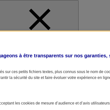
al
geons à être transparents sur nos garanties,
s sur ces petits fichiers textes, plus connus sous le nom de
co
antir la sécurité du site et faire évoluer votre expérience en lign
acceptant les
cookies
de mesure d’audience et d’avis utilisateurs