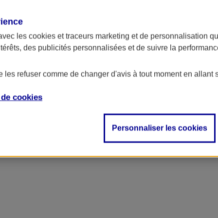
rience
avec les
cookies et traceurs
marketing et de personnalisation qui
ntérêts, des publicités personnalisées et de suivre la performa
de les refuser comme de changer d'avis à tout moment en allant 
e de
cookies
Personnaliser les cookies