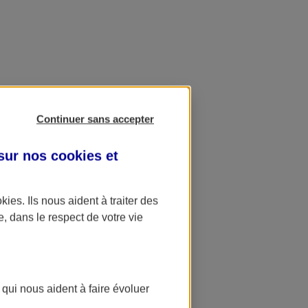
Continuer sans accepter
 sur nos
cookies et
okies
. Ils nous aident à traiter des
e, dans le respect de votre vie
 qui nous aident à faire évoluer