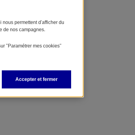
 nous permettent d'afficher du
nce de nos campagnes.
sur
"Paramétrer mes
cookies
"
Accepter et fermer