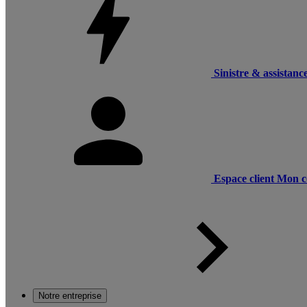
Sinistre & assistanc
Espace client
Mon c
Notre entreprise