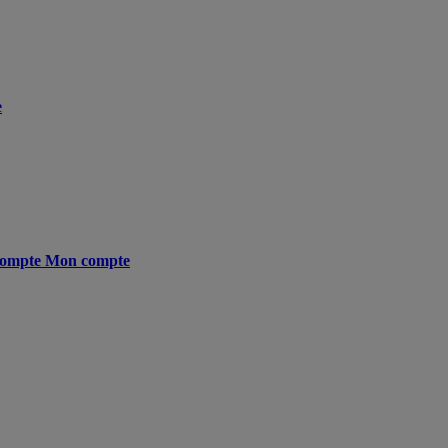
e
ompte
Mon compte