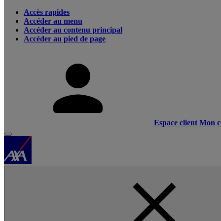
Accès rapides
Accéder au menu
Accéder au contenu principal
Accéder au pied de page
Espace client
Mon c