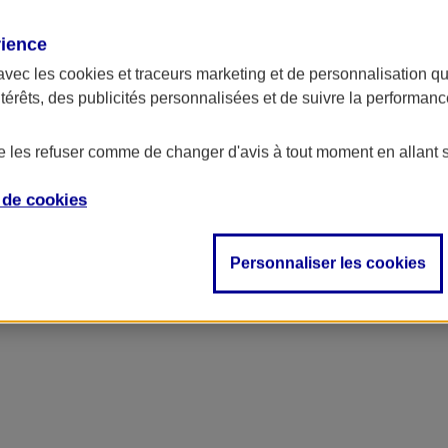
rience
avec les
cookies et traceurs
marketing et de personnalisation qui
ntérêts, des publicités personnalisées et de suivre la performa
de les refuser comme de changer d'avis à tout moment en allant 
e de
cookies
Personnaliser les cookies