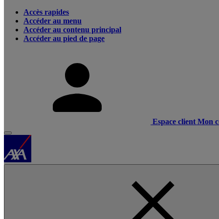
Accès rapides
Accéder au menu
Accéder au contenu principal
Accéder au pied de page
Espace client
Mon c