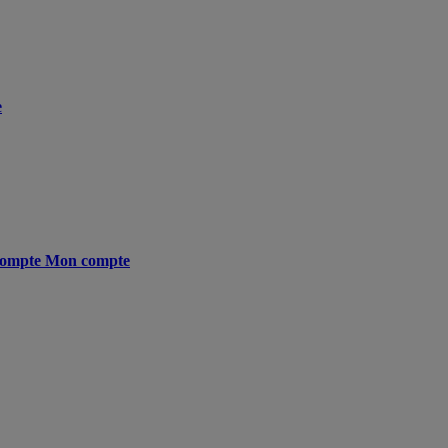
e
ompte
Mon compte