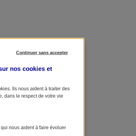
Continuer sans accepter
 sur nos
cookies et
okies
. Ils nous aident à traiter des
e, dans le respect de votre vie
 qui nous aident à faire évoluer