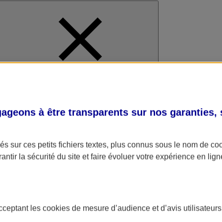
al
geons à être transparents sur nos garanties,
s sur ces petits fichiers textes, plus connus sous le nom de
co
antir la sécurité du site et faire évoluer votre expérience en lign
acceptant les
cookies
de mesure d’audience et d’avis utilisateurs