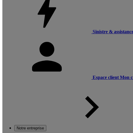
Sinistre & assistanc
Espace client
Mon c
Notre entreprise