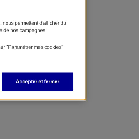
 nous permettent d'afficher du
nce de nos campagnes.
sur
"Paramétrer mes
cookies
"
Accepter et fermer