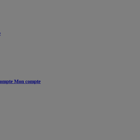
e
ompte
Mon compte