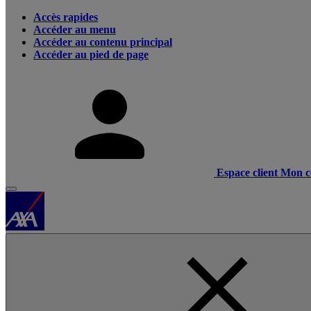
Accès rapides
Accéder au menu
Accéder au contenu principal
Accéder au pied de page
Espace client
Mon c