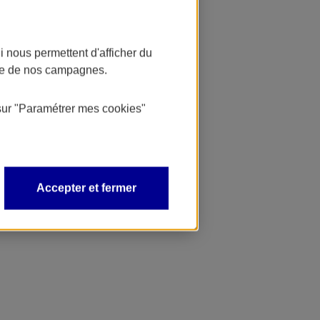
 nous permettent d'afficher du
nce de nos campagnes.
sur
"Paramétrer mes
cookies
"
Accepter et fermer