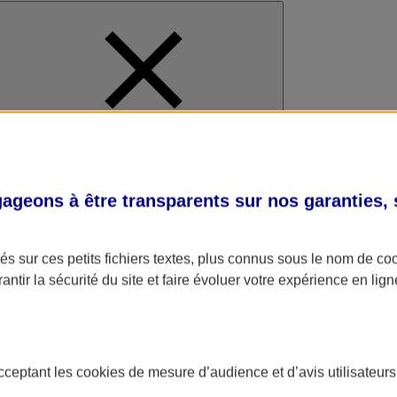
al
geons à être transparents sur nos garanties,
s sur ces petits fichiers textes, plus connus sous le nom de
co
antir la sécurité du site et faire évoluer votre expérience en lign
acceptant les
cookies
de mesure d’audience et d’avis utilisateurs