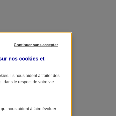
Continuer sans accepter
 sur nos
cookies et
okies
. Ils nous aident à traiter des
e, dans le respect de votre vie
 qui nous aident à faire évoluer