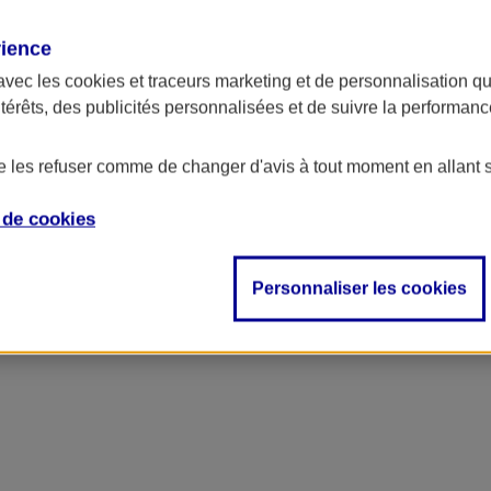
rience
avec les
cookies et traceurs
marketing et de personnalisation qui
ntérêts, des publicités personnalisées et de suivre la performa
de les refuser comme de changer d'avis à tout moment en allant 
e de
cookies
Personnaliser les cookies