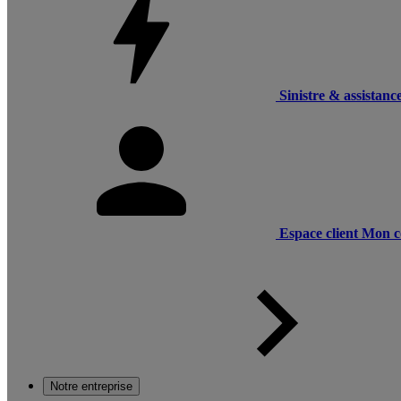
Sinistre & assistanc
Espace client
Mon c
Notre entreprise