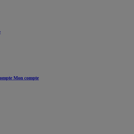
e
ompte
Mon compte