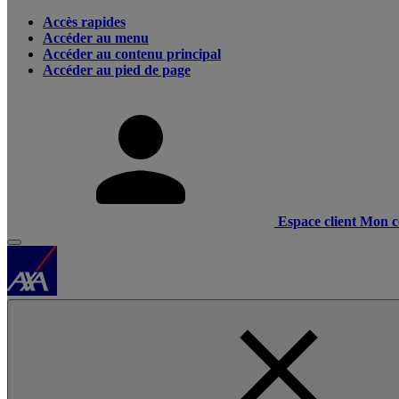
Accès rapides
Accéder au menu
Accéder au contenu principal
Accéder au pied de page
Espace client
Mon c