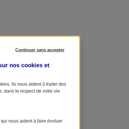
Continuer sans accepter
 sur nos
cookies et
okies
. Ils nous aident à traiter des
e, dans le respect de votre vie
 qui nous aident à faire évoluer