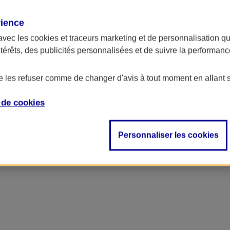
rience
avec les
cookies et traceurs
marketing et de personnalisation qui
ntérêts, des publicités personnalisées et de suivre la performa
de les refuser comme de changer d'avis à tout moment en allant 
e de
cookies
Personnaliser les cookies