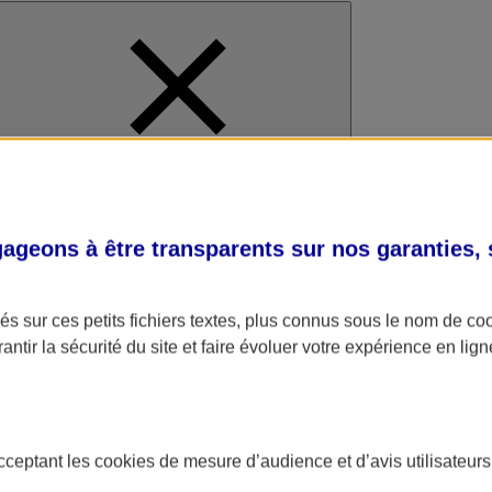
al
geons à être transparents sur nos garanties,
s sur ces petits fichiers textes, plus connus sous le nom de
co
antir la sécurité du site et faire évoluer votre expérience en lign
acceptant les
cookies
de mesure d’audience et d’avis utilisateurs