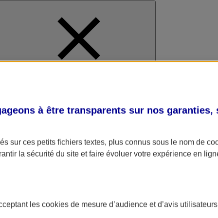
al
geons à être transparents sur nos garanties,
s sur ces petits fichiers textes, plus connus sous le nom de
co
antir la sécurité du site et faire évoluer votre expérience en lign
acceptant les
cookies
de mesure d’audience et d’avis utilisateurs