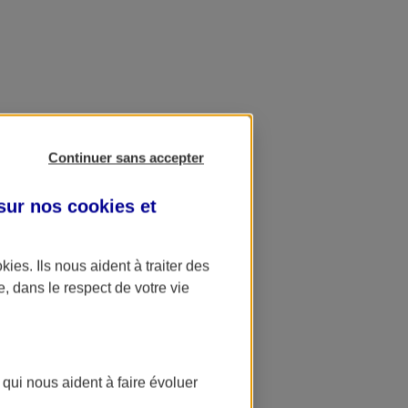
Continuer sans accepter
 sur nos
cookies et
okies
. Ils nous aident à traiter des
e, dans le respect de votre vie
 qui nous aident à faire évoluer