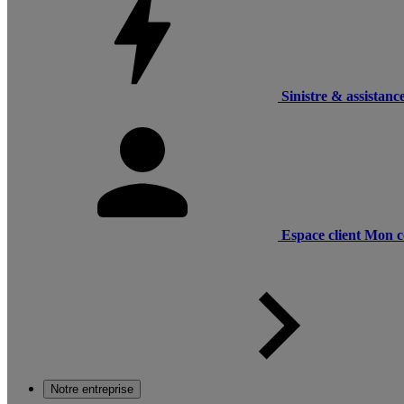
Sinistre & assistanc
Espace client
Mon c
Notre entreprise