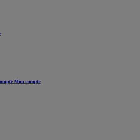
e
ompte
Mon compte