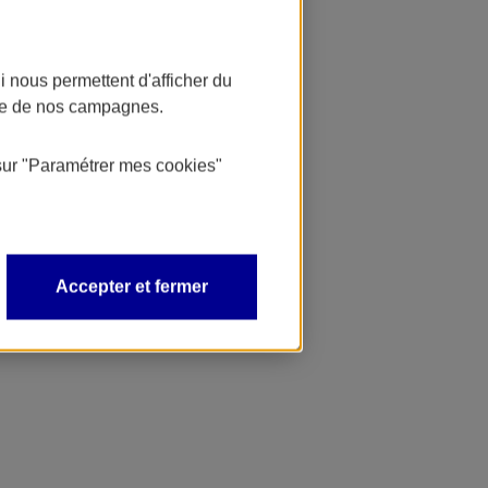
 nous permettent d'afficher du
nce de nos campagnes.
sur
"Paramétrer mes
cookies
"
Accepter et fermer