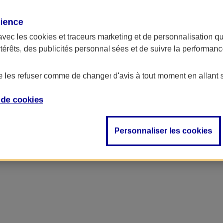
rience
avec les
cookies et traceurs
marketing et de personnalisation qui
ntérêts, des publicités personnalisées et de suivre la performa
de les refuser comme de changer d'avis à tout moment en allant 
e de
cookies
Personnaliser les cookies