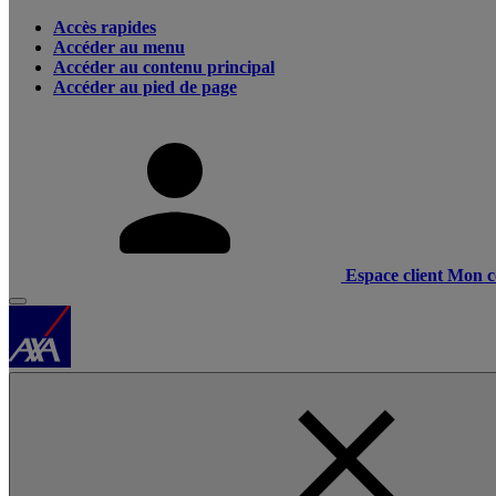
Accès rapides
Accéder au menu
Accéder au contenu principal
Accéder au pied de page
Espace client
Mon c