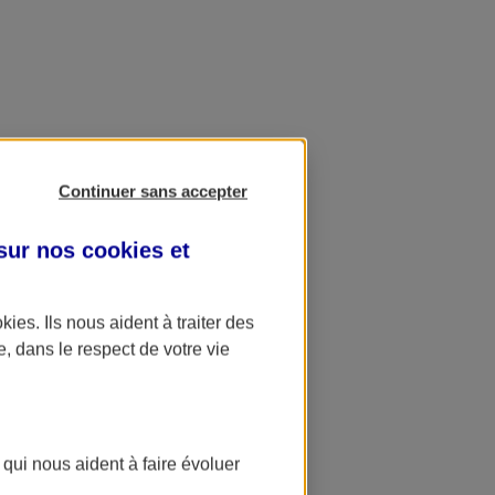
Continuer sans accepter
 sur nos
cookies et
okies
. Ils nous aident à traiter des
e, dans le respect de votre vie
 qui nous aident à faire évoluer