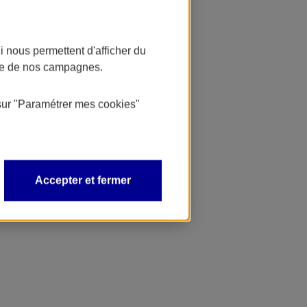
 nous permettent d'afficher du
nce de nos campagnes.
sur
"Paramétrer mes
cookies
"
Accepter et fermer