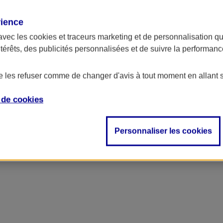
rience
avec les
cookies et traceurs
marketing et de personnalisation qui
ntérêts, des publicités personnalisées et de suivre la performa
de les refuser comme de changer d'avis à tout moment en allant 
e de
cookies
Personnaliser les cookies