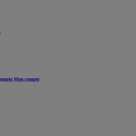
e
ompte
Mon compte