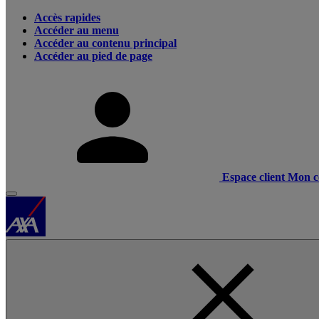
Accès rapides
Accéder au menu
Accéder au contenu principal
Accéder au pied de page
Espace client
Mon c