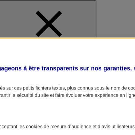
al
geons à être transparents sur nos garanties,
s sur ces petits fichiers textes, plus connus sous le nom de
co
antir la sécurité du site et faire évoluer votre expérience en lign
acceptant les
cookies
de mesure d’audience et d’avis utilisateurs