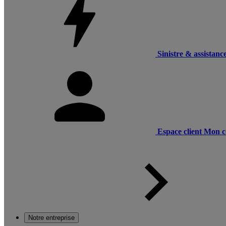
Sinistre & assistanc
Espace client
Mon c
Notre entreprise