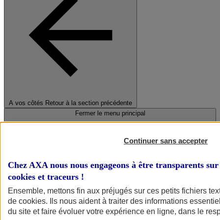
A vos côtés
Retour à la section précédente
Fermer le menu principal
Continuer sans accepter
Chez AXA nous nous engageons à être transparents sur 
cookies et traceurs
!
Ensemble, mettons fin aux préjugés sur ces petits fichiers te
de
cookies
. Ils nous aident à traiter des informations essentie
Préserver la nature et le climat
du site et faire évoluer votre expérience en ligne, dans le resp
Faire avancer la solidarité et l'inclusion