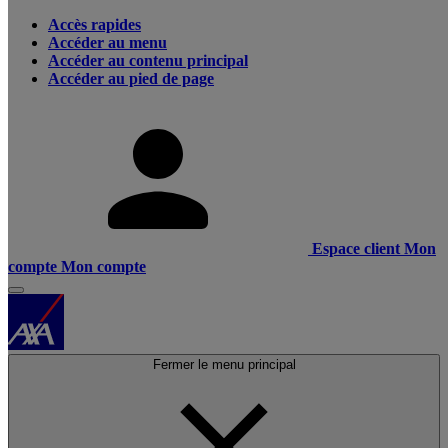
Accès rapides
Accéder au menu
Accéder au contenu principal
Accéder au pied de page
Espace client
Mon
compte
Mon compte
Fermer le menu principal