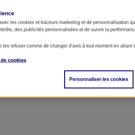
rience
avec les
cookies et traceurs
marketing et de personnalisation qui
ntérêts, des publicités personnalisées et de suivre la performa
de les refuser comme de changer d'avis à tout moment en allant 
e de
cookies
Personnaliser les cookies