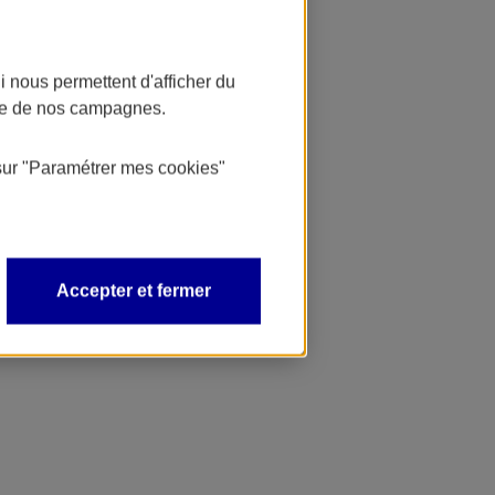
 nous permettent d'afficher du
nce de nos campagnes.
sur
"Paramétrer mes
cookies
"
Accepter et fermer