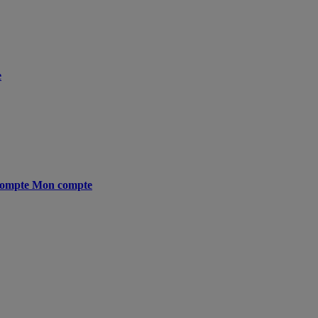
e
ompte
Mon compte