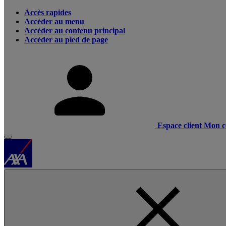
Accès rapides
Accéder au menu
Accéder au contenu principal
Accéder au pied de page
Espace client
Mon c