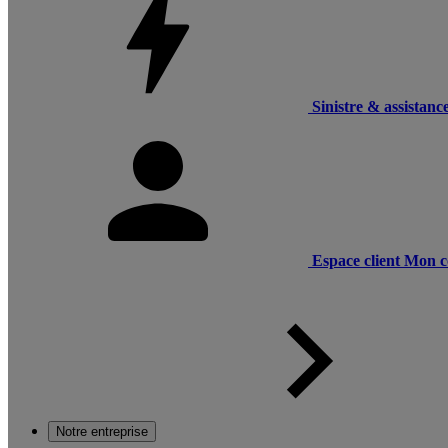
Sinistre & assistanc
Espace client
Mon c
Notre entreprise