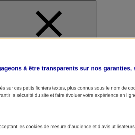
al
geons à être transparents sur nos garanties,
s sur ces petits fichiers textes, plus connus sous le nom de
co
antir la sécurité du site et faire évoluer votre expérience en lign
acceptant les
cookies
de mesure d’audience et d’avis utilisateurs