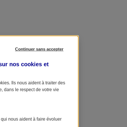
Continuer sans accepter
 sur nos
cookies et
okies
. Ils nous aident à traiter des
e, dans le respect de votre vie
 qui nous aident à faire évoluer