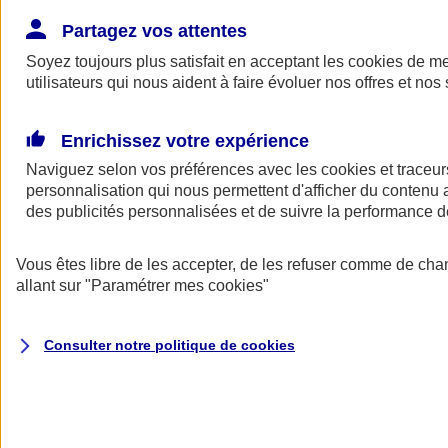
Donner toute leur place aux territoires
Porter l'élan du rugby féminin
Partagez vos attentes
Soyez toujours plus satisfait en acceptant les
cookies
de mes
utilisateurs qui nous aident à faire évoluer nos offres et nos 
Enrichissez votre expérience
Naviguez selon vos préférences avec les
cookies et traceur
personnalisation qui nous permettent d'afficher du contenu a
des publicités personnalisées et de suivre la performance
Vous êtes libre de les accepter, de les refuser comme de cha
allant sur
"Paramétrer mes
cookies
"
Nos actualités
Retour à la section précédente
Consulter notre politique de
cookies
Fermer le menu principal