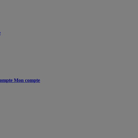
e
ompte
Mon compte