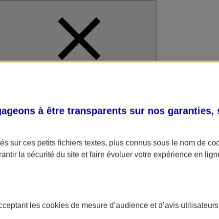
al
geons à être transparents sur nos garanties,
s sur ces petits fichiers textes, plus connus sous le nom de
co
antir la sécurité du site et faire évoluer votre expérience en lign
acceptant les
cookies
de mesure d’audience et d’avis utilisateurs