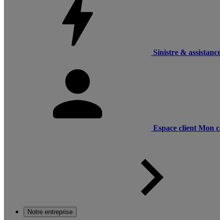
Sinistre & assistanc
Espace client
Mon c
Notre entreprise