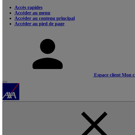
Accès rapides
Accéder au menu
Accéder au contenu principal
Accéder au pied de page
Espace client
Mon c