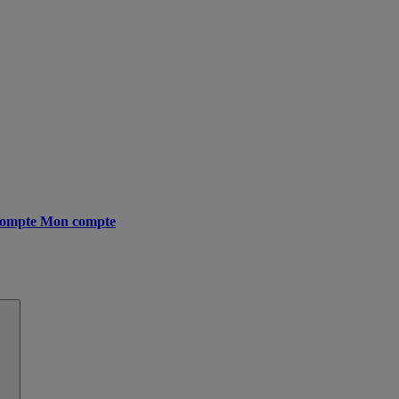
ompte
Mon compte