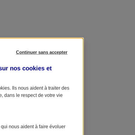
Continuer sans accepter
 sur nos
cookies et
okies
. Ils nous aident à traiter des
e, dans le respect de votre vie
 qui nous aident à faire évoluer