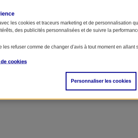
rience
avec les
cookies et traceurs
marketing et de personnalisation qui
ntérêts, des publicités personnalisées et de suivre la performa
de les refuser comme de changer d'avis à tout moment en allant 
e de
cookies
Personnaliser les cookies