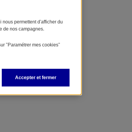
 nous permettent d'afficher du
nce de nos campagnes.
sur
"Paramétrer mes
cookies
"
Accepter et fermer