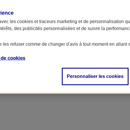
rience
avec les
cookies et traceurs
marketing et de personnalisation qui
ntérêts, des publicités personnalisées et de suivre la performa
de les refuser comme de changer d'avis à tout moment en allant 
e de
cookies
Personnaliser les cookies