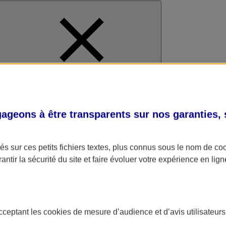
al
geons à être transparents sur nos garanties,
s sur ces petits fichiers textes, plus connus sous le nom de
co
antir la sécurité du site et faire évoluer votre expérience en lign
acceptant les
cookies
de mesure d’audience et d’avis utilisateurs