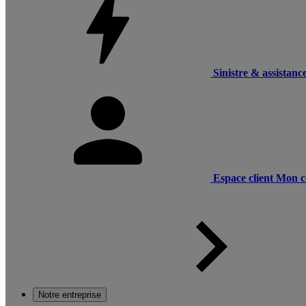
Sinistre & assistanc
Espace client
Mon c
Notre entreprise