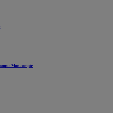
e
ompte
Mon compte