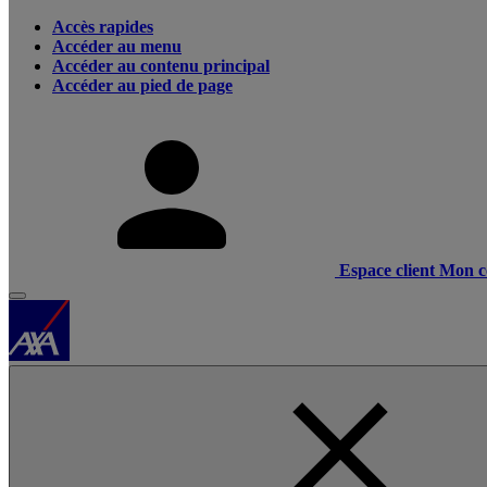
Accès rapides
Accéder au menu
Accéder au contenu principal
Accéder au pied de page
Espace client
Mon c