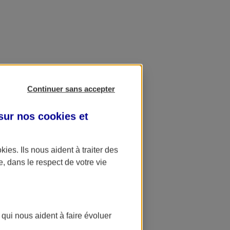
Continuer sans accepter
 sur nos
cookies et
okies
. Ils nous aident à traiter des
e, dans le respect de votre vie
 qui nous aident à faire évoluer