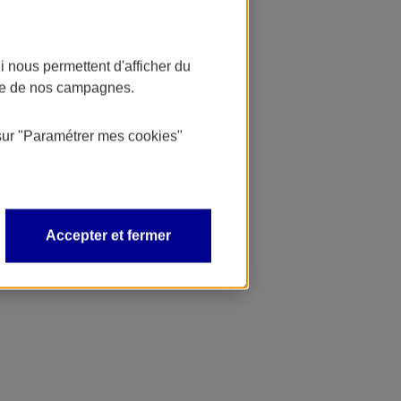
 nous permettent d'afficher du
nce de nos campagnes.
sur
"Paramétrer mes
cookies
"
Accepter et fermer