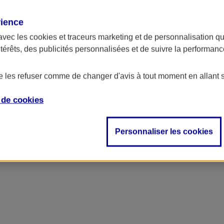
rience
avec les
cookies et traceurs
marketing et de personnalisation qui
ntérêts, des publicités personnalisées et de suivre la performa
de les refuser comme de changer d'avis à tout moment en allant 
e de
cookies
Personnaliser les cookies