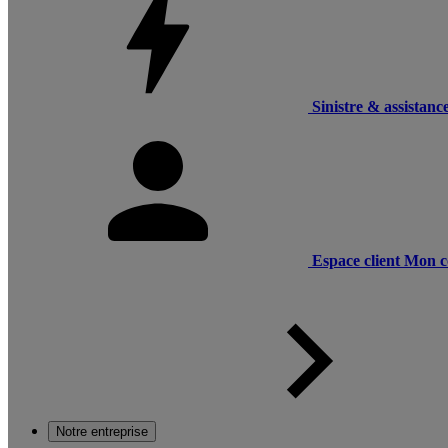
Sinistre & assistanc
Espace client
Mon c
Notre entreprise