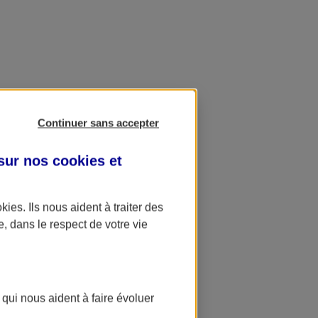
Continuer sans accepter
 sur nos
cookies et
okies
. Ils nous aident à traiter des
e, dans le respect de votre vie
 qui nous aident à faire évoluer