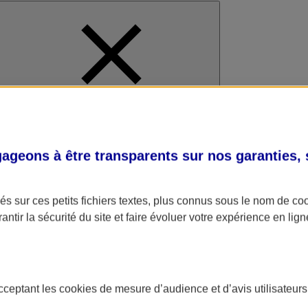
al
geons à être transparents sur nos garanties,
s sur ces petits fichiers textes, plus connus sous le nom de
co
antir la sécurité du site et faire évoluer votre expérience en lign
acceptant les
cookies
de mesure d’audience et d’avis utilisateurs