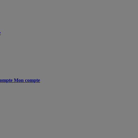
e
ompte
Mon compte