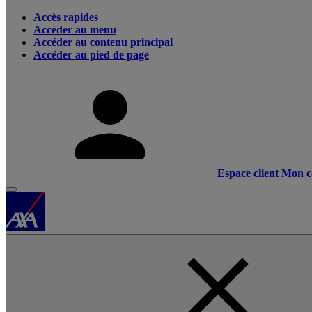
Accès rapides
Accéder au menu
Accéder au contenu principal
Accéder au pied de page
Espace client
Mon c