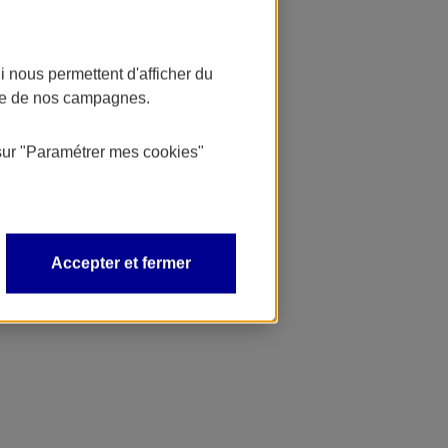
 nous permettent d'afficher du
nce de nos campagnes.
sur
"Paramétrer mes
cookies
"
Accepter et fermer