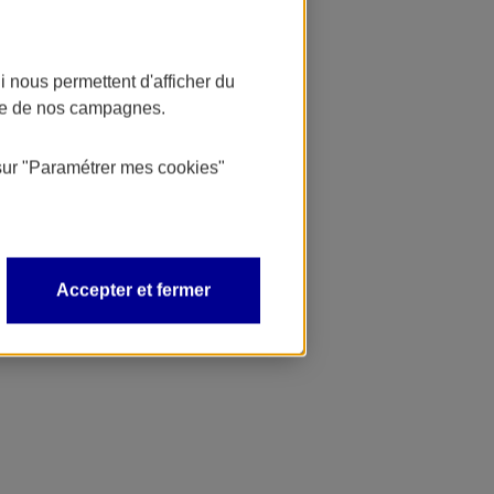
 nous permettent d'afficher du
nce de nos campagnes.
sur
"Paramétrer mes
cookies
"
Accepter et fermer