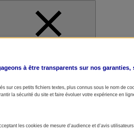
al
geons à être transparents sur nos garanties,
s sur ces petits fichiers textes, plus connus sous le nom de
co
antir la sécurité du site et faire évoluer votre expérience en lign
acceptant les
cookies
de mesure d’audience et d’avis utilisateurs