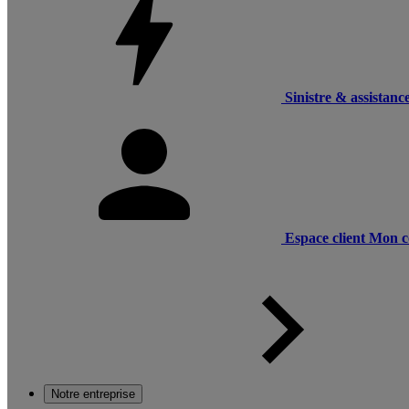
Sinistre & assistanc
Espace client
Mon c
Notre entreprise