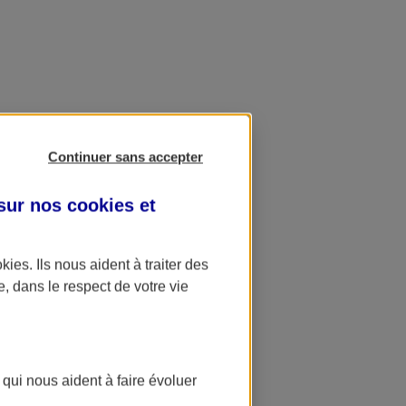
Continuer sans accepter
 sur nos
cookies et
okies
. Ils nous aident à traiter des
e, dans le respect de votre vie
 qui nous aident à faire évoluer