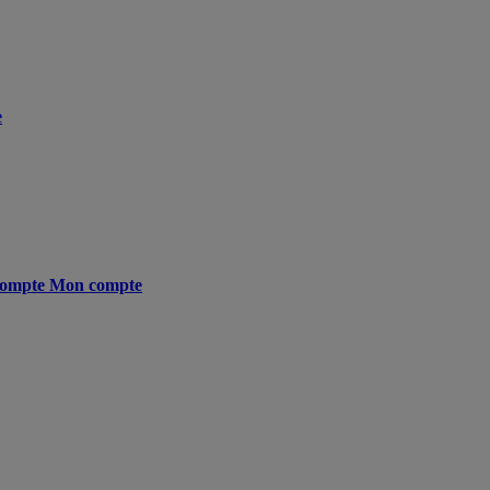
e
ompte
Mon compte