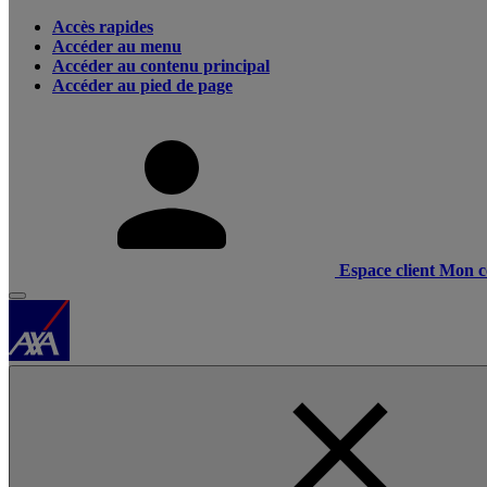
Accès rapides
Accéder au menu
Accéder au contenu principal
Accéder au pied de page
Espace client
Mon c