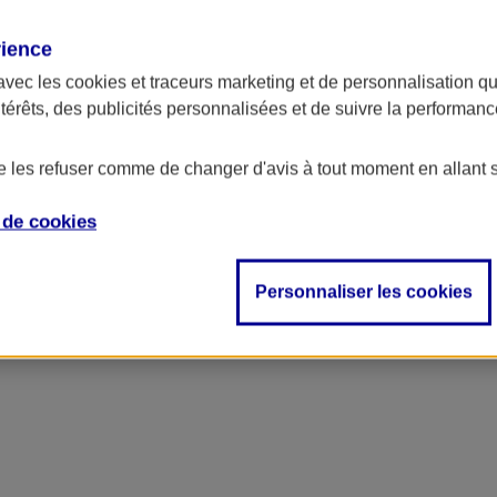
rience
avec les
cookies et traceurs
marketing et de personnalisation qui
ntérêts, des publicités personnalisées et de suivre la performa
de les refuser comme de changer d'avis à tout moment en allant 
e de
cookies
Personnaliser les cookies