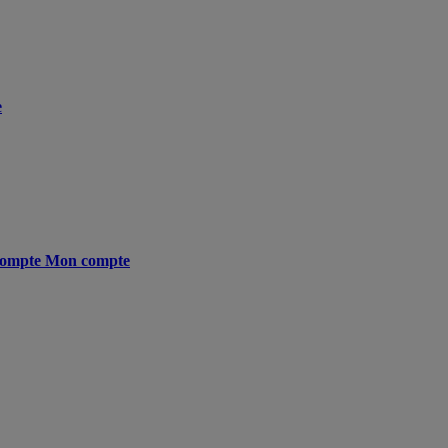
e
ompte
Mon compte