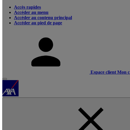
Accès rapides
Accéder au menu
Accéder au contenu principal
Accéder au pied de page
Espace client
Mon c