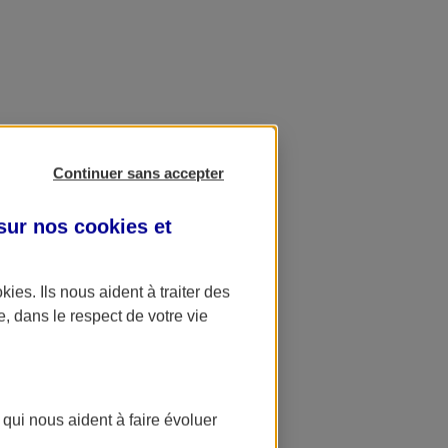
Continuer sans accepter
 sur nos
cookies et
okies
. Ils nous aident à traiter des
e, dans le respect de votre vie
 qui nous aident à faire évoluer