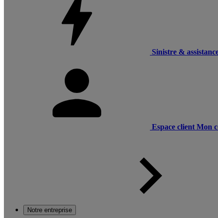
Sinistre & assistanc
Espace client
Mon c
Notre entreprise