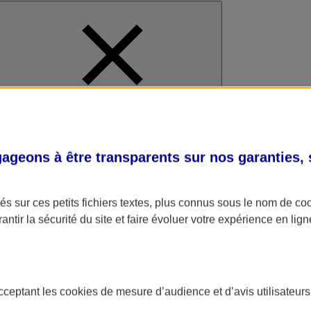
al
geons à être transparents sur nos garanties,
s sur ces petits fichiers textes, plus connus sous le nom de
co
antir la sécurité du site et faire évoluer votre expérience en lign
acceptant les
cookies
de mesure d’audience et d’avis utilisateurs