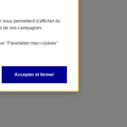
 nous permettent d'afficher du
nce de nos campagnes.
sur
"Paramétrer mes
cookies
"
Accepter et fermer