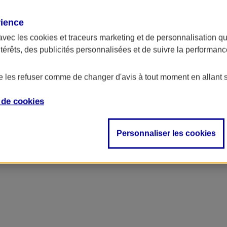
rience
avec les
cookies et traceurs
marketing et de personnalisation qui
ntérêts, des publicités personnalisées et de suivre la performa
de les refuser comme de changer d'avis à tout moment en allant 
e de
cookies
Personnaliser les cookies