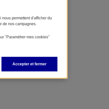
 nous permettent d'afficher du
nce de nos campagnes.
sur
"Paramétrer mes
cookies
"
Accepter et fermer