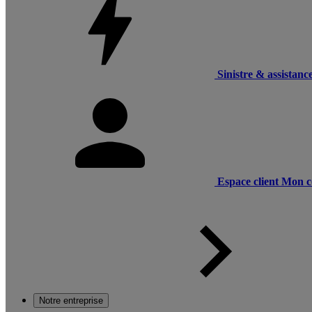
Sinistre & assistanc
Espace client
Mon c
Notre entreprise