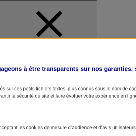
al
geons à être transparents sur nos garanties,
s sur ces petits fichiers textes, plus connus sous le nom de
co
antir la sécurité du site et faire évoluer votre expérience en lign
acceptant les
cookies
de mesure d’audience et d’avis utilisateurs