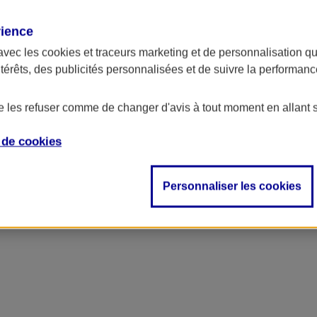
rience
avec les
cookies et traceurs
marketing et de personnalisation qui
ntérêts, des publicités personnalisées et de suivre la performa
de les refuser comme de changer d'avis à tout moment en allant 
e de
cookies
Personnaliser les cookies