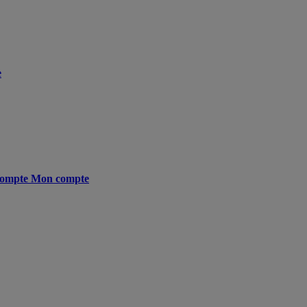
e
ompte
Mon compte