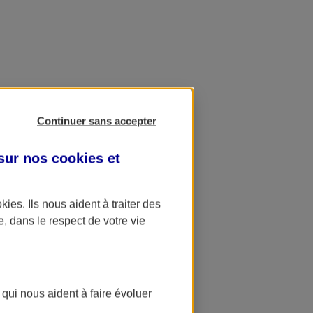
Continuer sans accepter
 sur nos
cookies et
okies
. Ils nous aident à traiter des
e, dans le respect de votre vie
 qui nous aident à faire évoluer