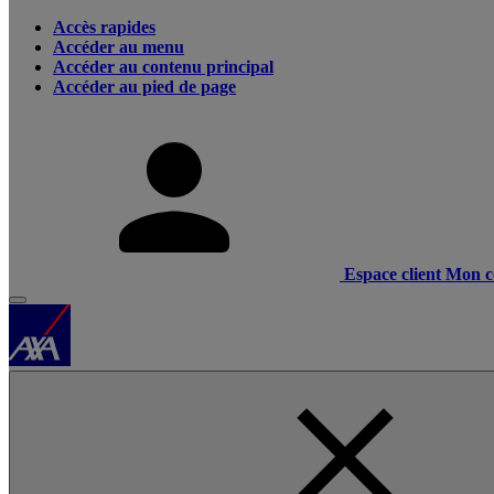
Accès rapides
Accéder au menu
Accéder au contenu principal
Accéder au pied de page
Espace client
Mon c