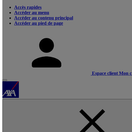
Accès rapides
Accéder au menu
Accéder au contenu principal
Accéder au pied de page
Espace client
Mon c