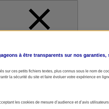
al
geons à être transparents sur nos garanties,
s sur ces petits fichiers textes, plus connus sous le nom de
co
antir la sécurité du site et faire évoluer votre expérience en lign
acceptant les
cookies
de mesure d’audience et d’avis utilisateurs