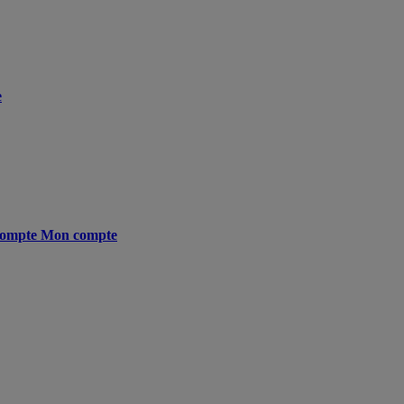
e
ompte
Mon compte