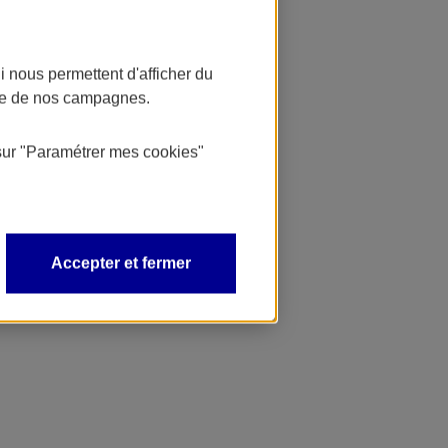
 nous permettent d'afficher du
nce de nos campagnes.
sur
"Paramétrer mes
cookies
"
Accepter et fermer