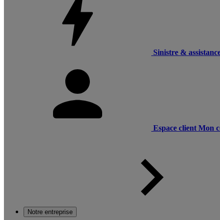
Sinistre & assistanc
Espace client
Mon c
Notre entreprise