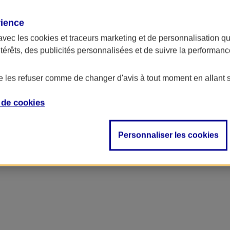
rience
avec les
cookies et traceurs
marketing et de personnalisation qui
ntérêts, des publicités personnalisées et de suivre la performa
de les refuser comme de changer d'avis à tout moment en allant 
e de
cookies
Personnaliser les cookies