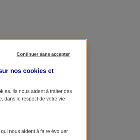
Continuer sans accepter
 sur nos
cookies et
okies
. Ils nous aident à traiter des
e, dans le respect de votre vie
 qui nous aident à faire évoluer