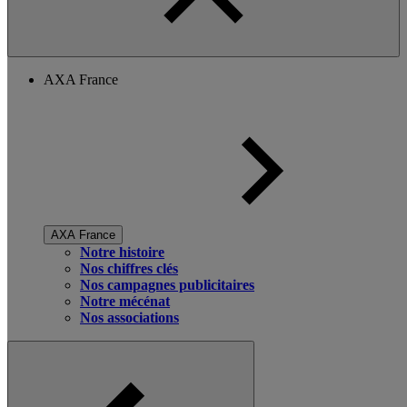
AXA France
AXA France
Notre histoire
Nos chiffres clés
Nos campagnes publicitaires
Notre mécénat
Nos associations