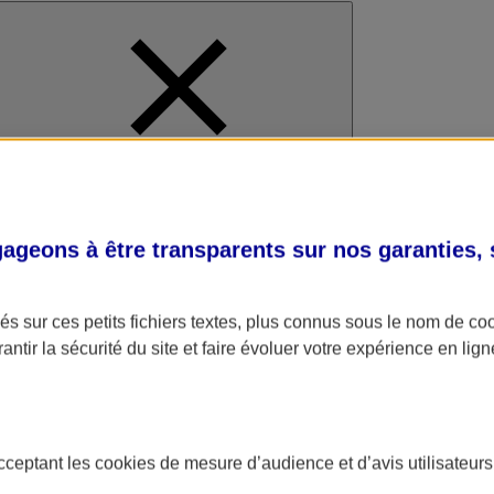
al
geons à être transparents sur nos garanties,
s sur ces petits fichiers textes, plus connus sous le nom de
co
antir la sécurité du site et faire évoluer votre expérience en lign
acceptant les
cookies
de mesure d’audience et d’avis utilisateurs