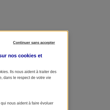
Continuer sans accepter
 sur nos
cookies et
okies
. Ils nous aident à traiter des
e, dans le respect de votre vie
 qui nous aident à faire évoluer