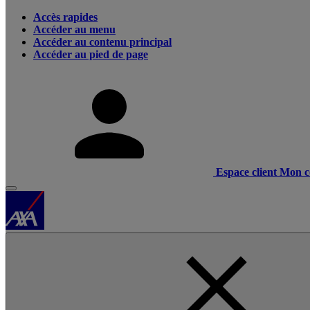
Accès rapides
Accéder au menu
Accéder au contenu principal
Accéder au pied de page
Espace client
Mon c