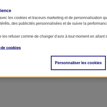
rience
avec les
cookies et traceurs
marketing et de personnalisation qui
ntérêts, des publicités personnalisées et de suivre la performa
de les refuser comme de changer d'avis à tout moment en allant 
e de
cookies
Personnaliser les cookies