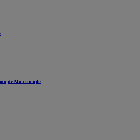
e
ompte
Mon compte