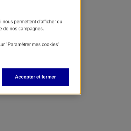
 nous permettent d'afficher du
nce de nos campagnes.
sur
"Paramétrer mes
cookies
"
Accepter et fermer