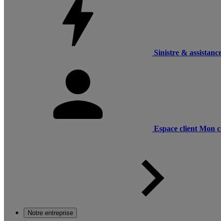
Sinistre & assistanc
Espace client
Mon c
Notre entreprise