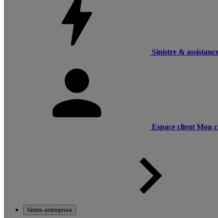
Sinistre & assistanc
Espace client
Mon c
Notre entreprise