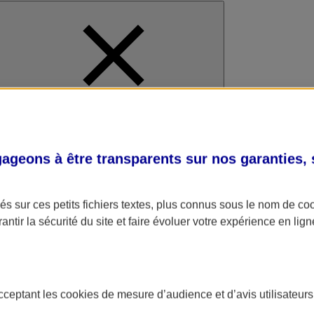
al
geons à être transparents sur nos garanties,
s sur ces petits fichiers textes, plus connus sous le nom de
co
antir la sécurité du site et faire évoluer votre expérience en lign
acceptant les
cookies
de mesure d’audience et d’avis utilisateurs