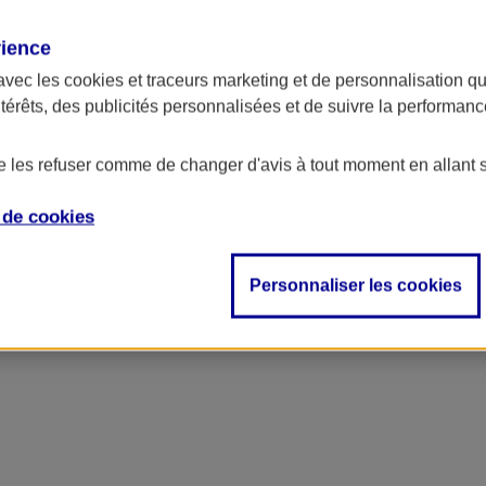
rience
avec les
cookies et traceurs
marketing et de personnalisation qui
ntérêts, des publicités personnalisées et de suivre la performa
de les refuser comme de changer d'avis à tout moment en allant 
e de
cookies
Personnaliser les cookies