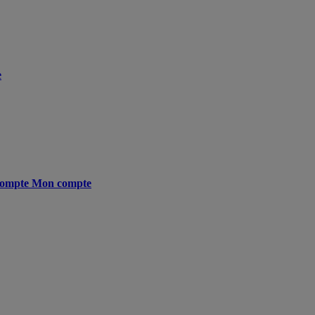
e
ompte
Mon compte