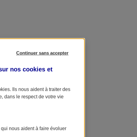
Continuer sans accepter
 sur nos
cookies et
okies
. Ils nous aident à traiter des
e, dans le respect de votre vie
 qui nous aident à faire évoluer