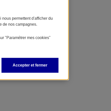
 nous permettent d'afficher du
nce de nos campagnes.
sur
"Paramétrer mes
cookies
"
Accepter et fermer