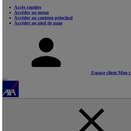
Accès rapides
Accéder au menu
Accéder au contenu principal
Accéder au pied de page
Espace client
Mon c