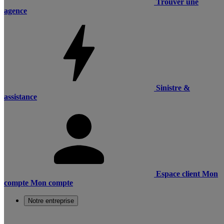
Trouver une
agence
Sinistre &
assistance
Espace client
Mon
compte
Mon compte
Notre entreprise