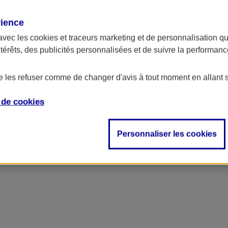
rience
avec les
cookies et traceurs
marketing et de personnalisation qui
ntérêts, des publicités personnalisées et de suivre la performa
de les refuser comme de changer d'avis à tout moment en allant 
e de
cookies
Personnaliser les cookies