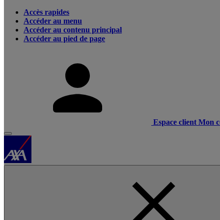
Accès rapides
Accéder au menu
Accéder au contenu principal
Accéder au pied de page
Espace client
Mon c