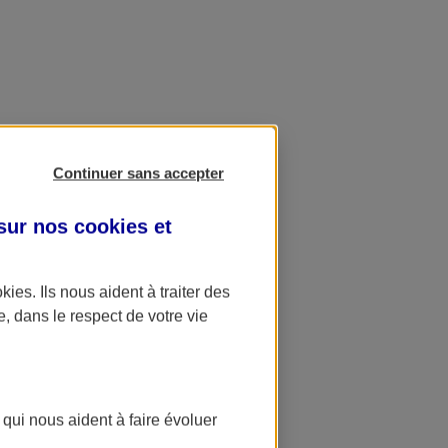
Continuer sans accepter
 sur nos
cookies et
okies
. Ils nous aident à traiter des
e, dans le respect de votre vie
 qui nous aident à faire évoluer