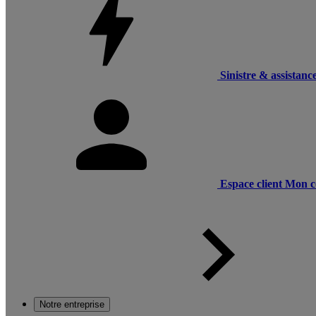
Sinistre & assistanc
Espace client
Mon c
Notre entreprise