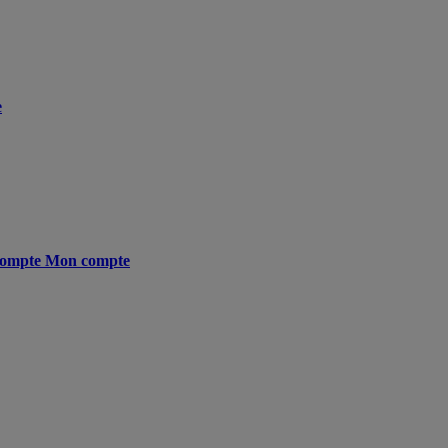
e
ompte
Mon compte