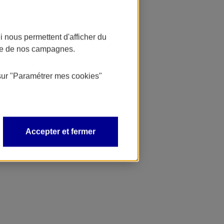
 nous permettent d'afficher du
nce de nos campagnes.
sur
"Paramétrer mes
cookies
"
Accepter et fermer