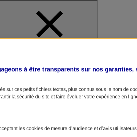
al
geons à être transparents sur nos garanties,
s sur ces petits fichiers textes, plus connus sous le nom de
co
antir la sécurité du site et faire évoluer votre expérience en lign
acceptant les
cookies
de mesure d’audience et d’avis utilisateurs