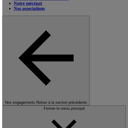
Notre mécénat
Nos associations
Nos engagements
Retour à la section précédente
Fermer le menu principal