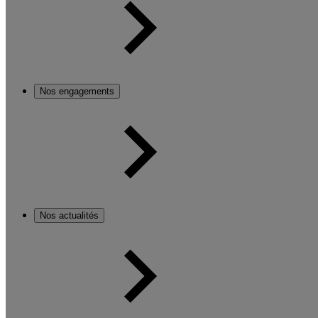
Nos engagements
Nos actualités