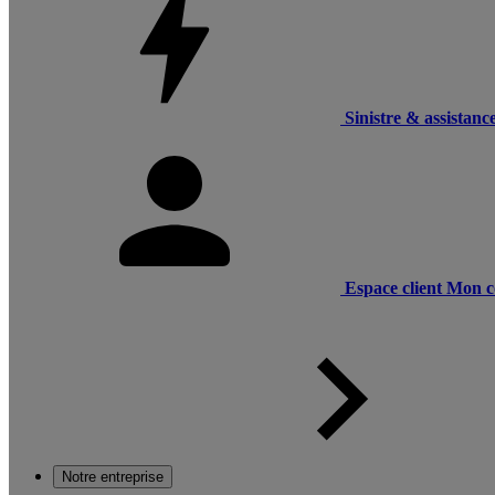
Sinistre & assistanc
Espace client
Mon c
Notre entreprise