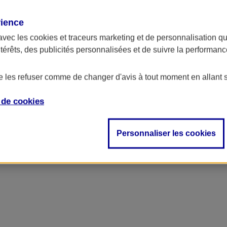
rience
avec les
cookies et traceurs
marketing et de personnalisation qui
ntérêts, des publicités personnalisées et de suivre la performa
de les refuser comme de changer d'avis à tout moment en allant 
e de
cookies
Personnaliser les cookies