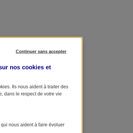
Continuer sans accepter
 sur nos
cookies et
okies
. Ils nous aident à traiter des
e, dans le respect de votre vie
 qui nous aident à faire évoluer