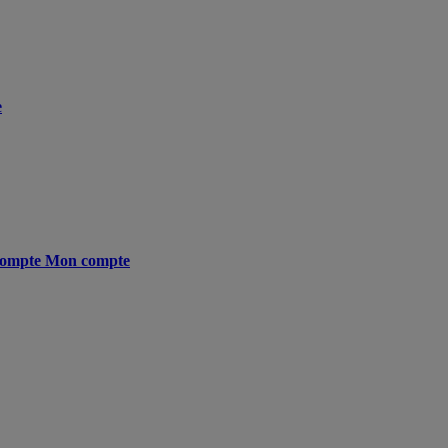
e
ompte
Mon compte