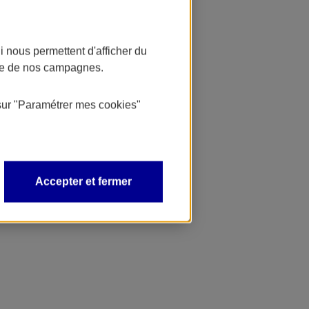
 nous permettent d'afficher du
nce de nos campagnes.
sur
"Paramétrer mes
cookies
"
Accepter et fermer