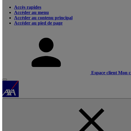
Accès rapides
Accéder au menu
Accéder au contenu principal
Accéder au pied de page
Espace client
Mon c