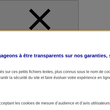
al
geons à être transparents sur nos garanties,
s sur ces petits fichiers textes, plus connus sous le nom de
co
antir la sécurité du site et faire évoluer votre expérience en lign
acceptant les
cookies
de mesure d’audience et d’avis utilisateurs