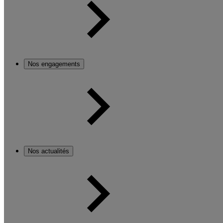
Nos engagements
Nos actualités