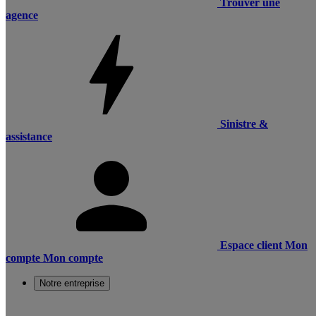
Trouver une
agence
Sinistre &
assistance
Espace client
Mon
compte
Mon compte
Notre entreprise