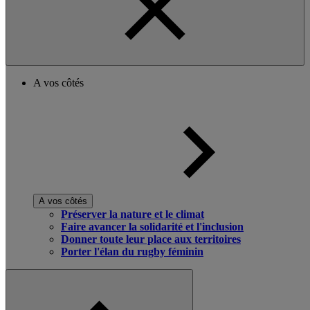
A vos côtés
A vos côtés
Préserver la nature et le climat
Faire avancer la solidarité et l'inclusion
Donner toute leur place aux territoires
Porter l'élan du rugby féminin