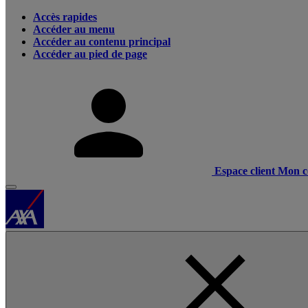
Accès rapides
Accéder au menu
Accéder au contenu principal
Accéder au pied de page
Espace client
Mon c