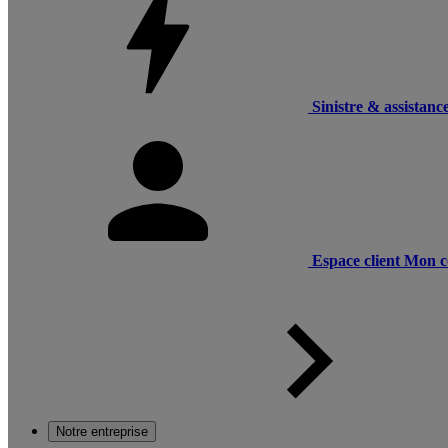
Sinistre & assistanc
Espace client
Mon c
Notre entreprise