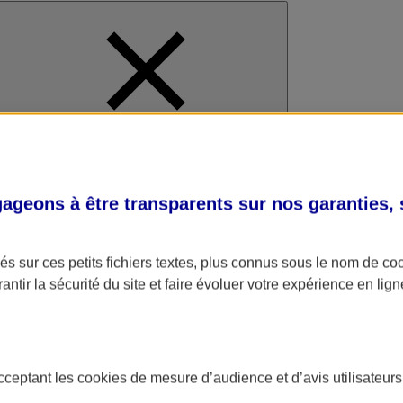
al
geons à être transparents sur nos garanties,
s sur ces petits fichiers textes, plus connus sous le nom de
co
antir la sécurité du site et faire évoluer votre expérience en lign
acceptant les
cookies
de mesure d’audience et d’avis utilisateurs