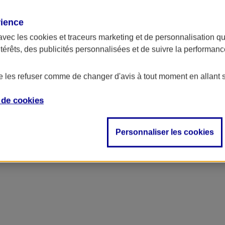
rience
avec les
cookies et traceurs
marketing et de personnalisation qui
ntérêts, des publicités personnalisées et de suivre la performa
de les refuser comme de changer d'avis à tout moment en allant 
e de
cookies
Personnaliser les cookies