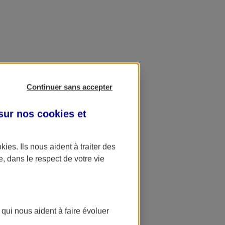
Continuer sans accepter
 sur nos
cookies et
okies
. Ils nous aident à traiter des
e, dans le respect de votre vie
 qui nous aident à faire évoluer