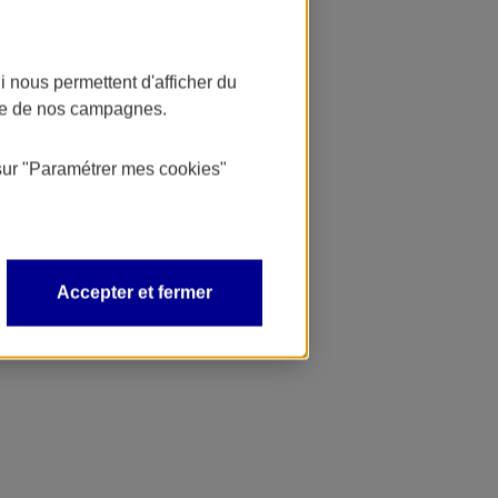
 nous permettent d'afficher du
nce de nos campagnes.
sur
"Paramétrer mes
cookies
"
Accepter et fermer