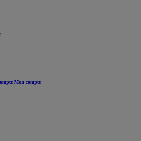
e
ompte
Mon compte