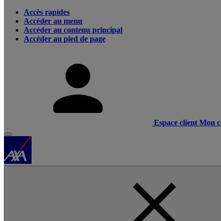
Accès rapides
Accéder au menu
Accéder au contenu principal
Accéder au pied de page
Espace client
Mon c