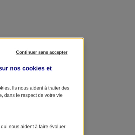
Continuer sans accepter
 sur nos
cookies et
okies
. Ils nous aident à traiter des
e, dans le respect de votre vie
 qui nous aident à faire évoluer