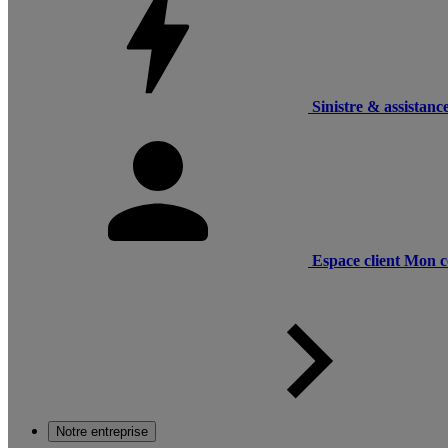
Sinistre & assistanc
Espace client
Mon c
Notre entreprise