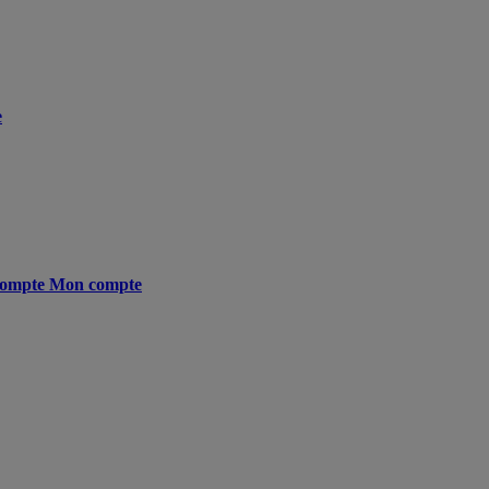
e
ompte
Mon compte