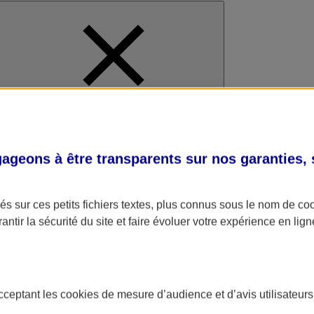
al
geons à être transparents sur nos garanties,
s sur ces petits fichiers textes, plus connus sous le nom de
co
antir la sécurité du site et faire évoluer votre expérience en lign
acceptant les
cookies
de mesure d’audience et d’avis utilisateurs