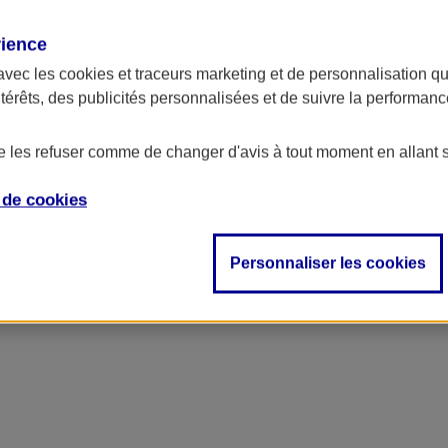
rience
avec les
cookies et traceurs
marketing et de personnalisation qui
ntérêts, des publicités personnalisées et de suivre la performa
de les refuser comme de changer d'avis à tout moment en allant 
e de
cookies
Personnaliser les cookies