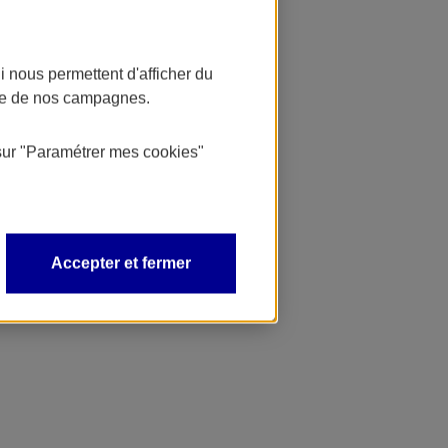
 nous permettent d'afficher du
nce de nos campagnes.
sur
"Paramétrer mes
cookies
"
Accepter et fermer