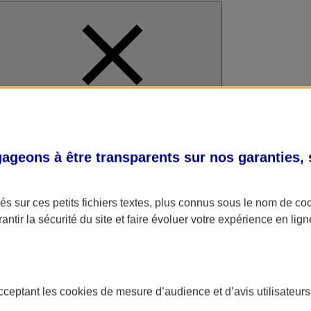
al
geons à être transparents sur nos garanties,
s sur ces petits fichiers textes, plus connus sous le nom de
co
antir la sécurité du site et faire évoluer votre expérience en lign
acceptant les
cookies
de mesure d’audience et d’avis utilisateurs