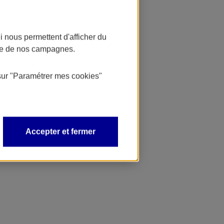
 nous permettent d'afficher du
nce de nos campagnes.
sur
"Paramétrer mes
cookies
"
Accepter et fermer