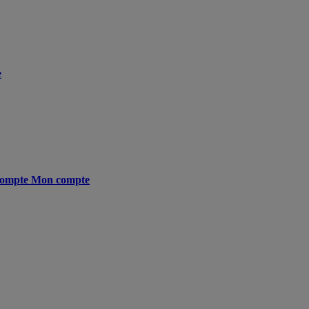
e
ompte
Mon compte