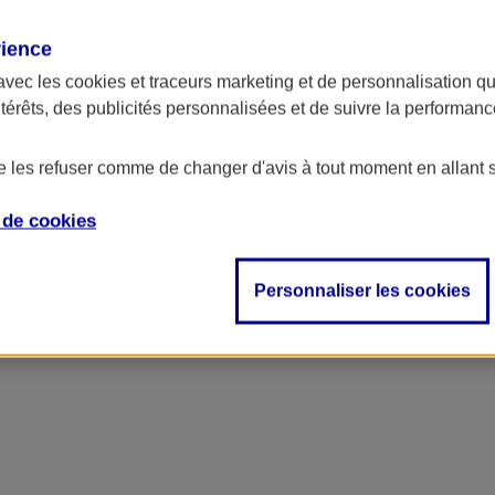
rience
avec les
cookies et traceurs
marketing et de personnalisation qui
ntérêts, des publicités personnalisées et de suivre la performa
de les refuser comme de changer d'avis à tout moment en allant 
e de
cookies
Personnaliser les cookies