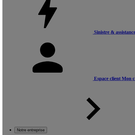
Sinistre & assistanc
Espace client
Mon c
Notre entreprise