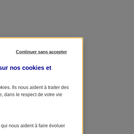
Continuer sans accepter
 sur nos
cookies et
okies
. Ils nous aident à traiter des
e, dans le respect de votre vie
 qui nous aident à faire évoluer