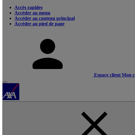
Accès rapides
Accéder au menu
Accéder au contenu principal
Accéder au pied de page
Espace client
Mon c