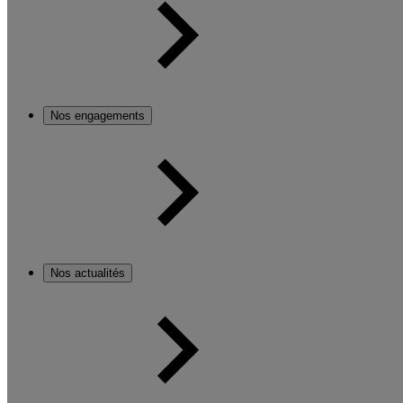
Nos engagements
Nos actualités